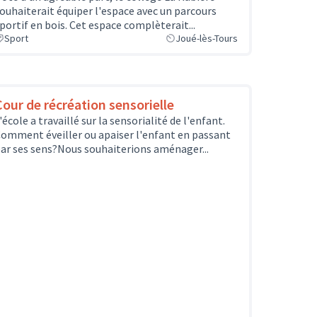
ouhaiterait équiper l'espace avec un parcours
portif en bois. Cet espace complèterait...
Sport
Joué-lès-Tours
Cour de récréation sensorielle
'école a travaillé sur la sensorialité de l'enfant.
omment éveiller ou apaiser l'enfant en passant
ar ses sens?Nous souhaiterions aménager...