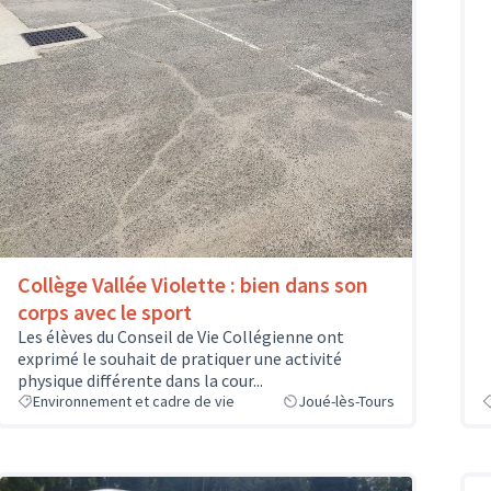
Collège Vallée Violette : bien dans son
corps avec le sport
Les élèves du Conseil de Vie Collégienne ont
exprimé le souhait de pratiquer une activité
physique différente dans la cour...
Environnement et cadre de vie
Joué-lès-Tours