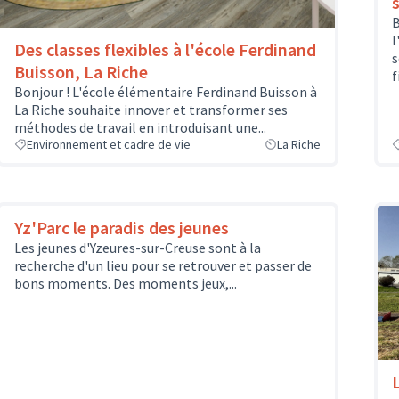
B
l
Des classes flexibles à l'école Ferdinand
s
Buisson, La Riche
f
Bonjour ! L'école élémentaire Ferdinand Buisson à
La Riche souhaite innover et transformer ses
méthodes de travail en introduisant une...
Environnement et cadre de vie
La Riche
Yz'Parc le paradis des jeunes
Les jeunes d'Yzeures-sur-Creuse sont à la
recherche d'un lieu pour se retrouver et passer de
bons moments. Des moments jeux,...