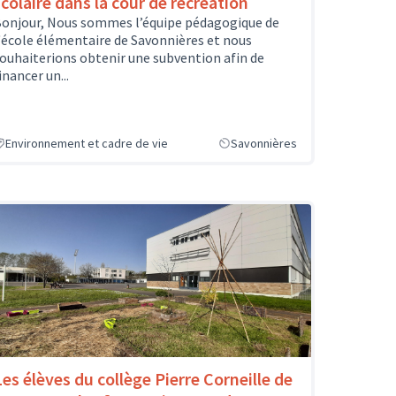
scolaire dans la cour de récréation
onjour, Nous sommes l’équipe pédagogique de
'école élémentaire de Savonnières et nous
ouhaiterions obtenir une subvention afin de
inancer un...
Environnement et cadre de vie
Savonnières
Les élèves du collège Pierre Corneille de