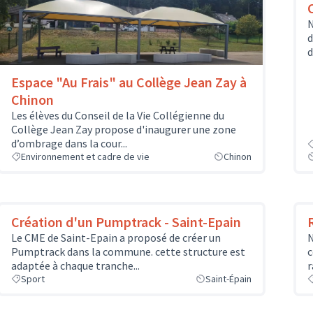
N
d
d
Espace "Au Frais" au Collège Jean Zay à
Chinon
Les élèves du Conseil de la Vie Collégienne du
Collège Jean Zay propose d'inaugurer une zone
d’ombrage dans la cour...
Environnement et cadre de vie
Chinon
Création d'un Pumptrack - Saint-Epain
Le CME de Saint-Epain a proposé de créer un
N
Pumptrack dans la commune. cette structure est
c
adaptée à chaque tranche...
r
Sport
Saint-Épain