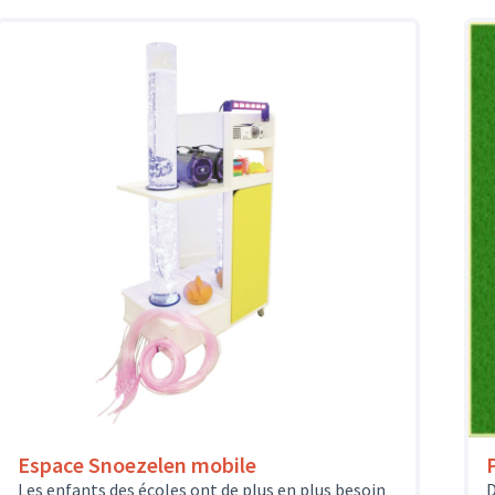
Espace Snoezelen mobile
Les enfants des écoles ont de plus en plus besoin
D