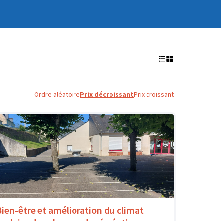
Ordre aléatoire
Prix décroissant
Prix croissant
Bien-être et amélioration du climat