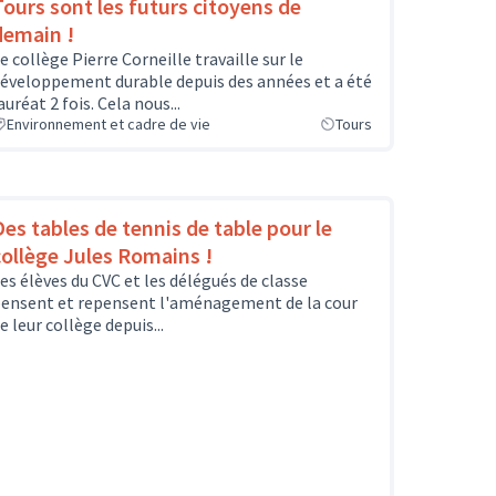
Tours sont les futurs citoyens de
demain !
e collège Pierre Corneille travaille sur le
éveloppement durable depuis des années et a été
auréat 2 fois. Cela nous...
Environnement et cadre de vie
Tours
Des tables de tennis de table pour le
collège Jules Romains !
es élèves du CVC et les délégués de classe
ensent et repensent l'aménagement de la cour
e leur collège depuis...