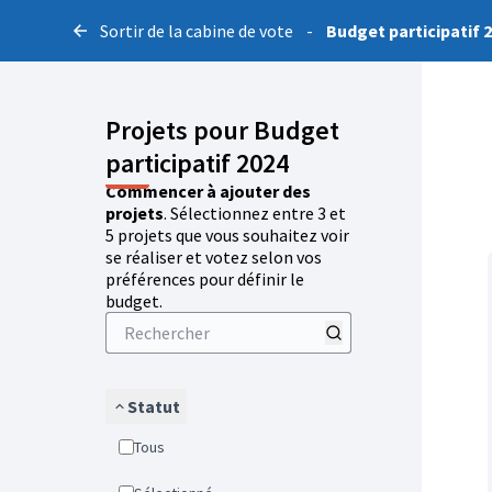
Sortir de la cabine de vote
-
Budget participatif 
Projets pour Budget
participatif 2024
Commencer à ajouter des
projets
. Sélectionnez entre 3 et
5 projets que vous souhaitez voir
se réaliser et votez selon vos
préférences pour définir le
budget.
Statut
Tous