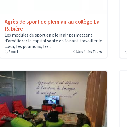
Agrès de sport de plein air au collège La
Rabière
Les modules de sport en plein air permettent
d'améliorer le capital santé en faisant travailler le
cœur, les poumons, les...
Sport
Joué-lès-Tours