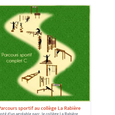
Parcours sportif au collège La Rabière
oté d'un agréable parc, le collège La Rabière