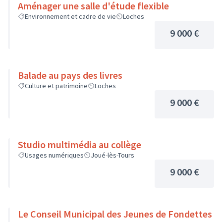
Aménager une salle d'étude flexible
Environnement et cadre de vie
Loches
9 000 €
Balade au pays des livres
Culture et patrimoine
Loches
9 000 €
Studio multimédia au collège
Usages numériques
Joué-lès-Tours
9 000 €
Le Conseil Municipal des Jeunes de Fondettes