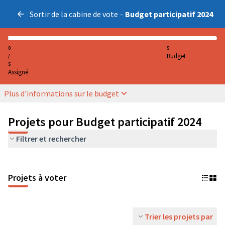
Sortir de la cabine de vote
-
Budget participatif 2024
0
5
Budget
/
5
Assigné
Plus d'informations sur le budget
Projets pour Budget participatif 2024
Filtrer et rechercher
Projets à voter
Trier les projets par