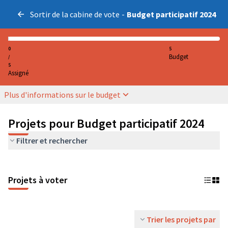
Sortir de la cabine de vote
-
Budget participatif 2024
0
5
Budget
/
5
Assigné
Plus d'informations sur le budget
Projets pour Budget participatif 2024
Filtrer et rechercher
Projets à voter
Trier les projets par