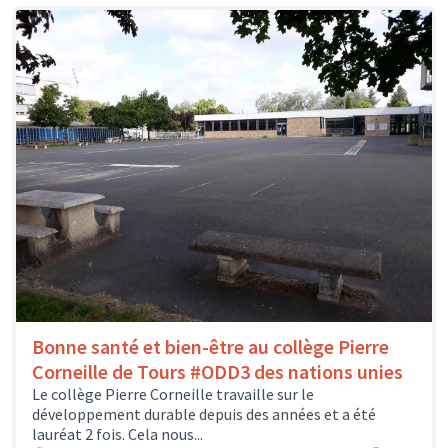
Bonne santé et bien-être au collège Pierre
Corneille de Tours #ODD3 des nations unies
Le collège Pierre Corneille travaille sur le
développement durable depuis des années et a été
lauréat 2 fois. Cela nous...