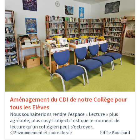
Aménagement du CDI de notre Collège pour
tous les Elèves
Nous souhaiterions rendre l’espace « Lecture » plus
agréable, plus cosy. L’objectif est que le moment de
lecture qu’un collégien peut s’octroyer...
Environnement et cadre de vie
L'île-Bouchard