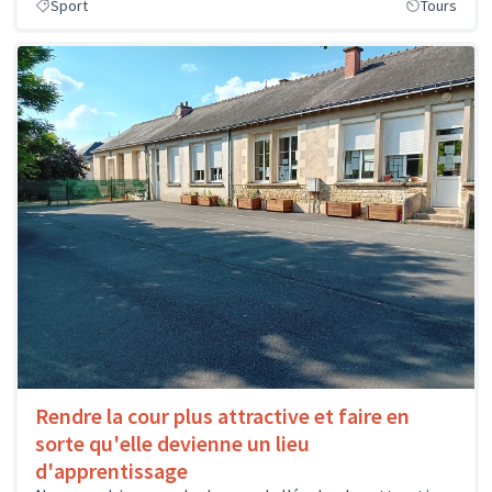
Sport
Tours
Rendre la cour plus attractive et faire en
sorte qu'elle devienne un lieu
d'apprentissage