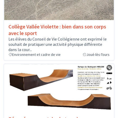
Collège Vallée Violette : bien dans son corps
avec le sport
Les élèves du Conseil de Vie Collégienne ont exprimé le
souhait de pratiquer une activité physique différente
dans la cour...
Environnement et cadre de vie
Joué-lès-Tours