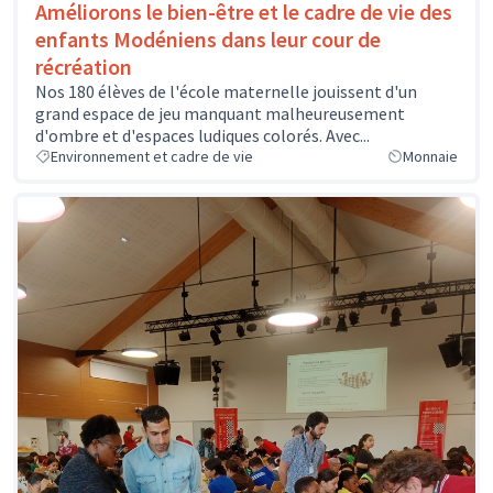
Améliorons le bien-être et le cadre de vie des
enfants Modéniens dans leur cour de
récréation
Nos 180 élèves de l'école maternelle jouissent d'un
grand espace de jeu manquant malheureusement
d'ombre et d'espaces ludiques colorés. Avec...
Environnement et cadre de vie
Monnaie