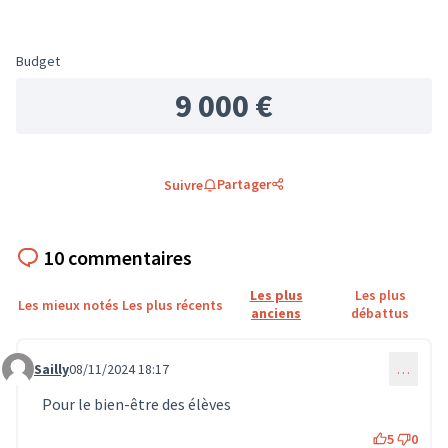
Budget
9 000 €
Partager
Suivre
10 commentaires
Les plus
Les plus
Les mieux notés
Les plus récents
anciens
débattus
Sailly
08/11/2024 18:17
…
Commentaire 1101
Pour le bien-être des élèves
5
0