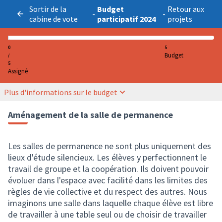
Sortir de la
Budget
Retour aux
-
-
cabine de vote
participatif 2024
projets
0
5
Budget
/
5
Assigné
Plus d'informations sur le budget
Aménagement de la salle de permanence
Les salles de permanence ne sont plus uniquement des
lieux d'étude silencieux. Les élèves y perfectionnent le
travail de groupe et la coopération. Ils doivent pouvoir
évoluer dans l'espace avec facilité dans les limites des
règles de vie collective et du respect des autres. Nous
imaginons une salle dans laquelle chaque élève est libre
de travailler à une table seul ou de choisir de travailler