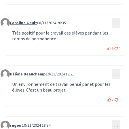
Caroline Gault
08/11/2024 20:35
…
Commentaire 1103
Très positif pour le travail des élèves pendant les
temps de permanence.
8
0
Hélène Beauchamp
10/11/2024 12:25
…
Commentaire 1117
Un environnement de travail pensé par et pour les
élèves. C'est un beau projet.
7
0
sugier
10/11/2024 18:34
…
Commentaire 1123