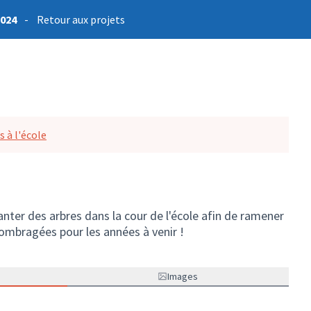
2024
-
Retour aux projets
 à l'école
nter des arbres dans la cour de l'école afin de ramener
 ombragées pour les années à venir !
Images