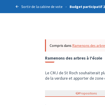
Sortir de la cabine de vote
-
Budget participatif 
Compris dans
Ramenons des arbres
Ramenons des arbres à l'école
Le CMJ de St Roch souhaiterait pla
de la verdure et apporter de zone
Propositions