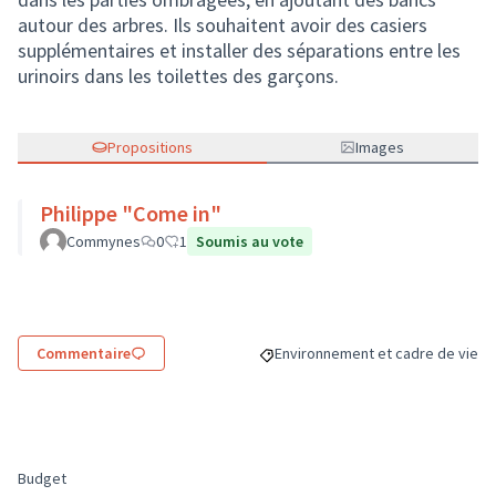
autour des arbres. Ils souhaitent avoir des casiers
supplémentaires et installer des séparations entre les
urinoirs dans les toilettes des garçons.
Propositions
Images
Philippe "Come in"
Commynes
0
1
Soumis au vote
Commentaire
Environnement et cadre de vie
Filtrer les résultats de la catégo
Budget