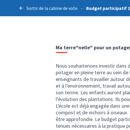
Sortir de la cabine de vote
-
Budget participatif 
Ma terre"nelle" pour un potager
Nous souhaiterions investir dans d
potager en pleine terre au sein de
enseignants de travailler autour d
et à l'environnement, travail autou
son terme. Les enfants auront plaisi
l'évolution des plantations. Ils pou
L'école est déjà engagée dans une
compost et de nichoirs à oiseaux. 
être approfondie. Le budget partici
tenues nécessaires à la pratique p