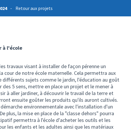
2024
-
Retour aux projets
 à l'école
es travaux visant à installer de façon pérenne un
 la cour de notre école maternelle. Cela permettra aux
e différents sujets comme le jardin, l'éducation au goût
r des 5 sens, mettre en place un projet et le mener à
r à aller jardiner, à découvrir le travail de la terre et
rront ensuite goûter les produits qu'ils auront cultivés.
 démarche environnementale avec l'installation d'un
De plus, la mise en place de la "classe dehors" pourra
patif permettra à l'école d'acheter les outils et les
our les enfants et les adultes ainsi que les matériaux