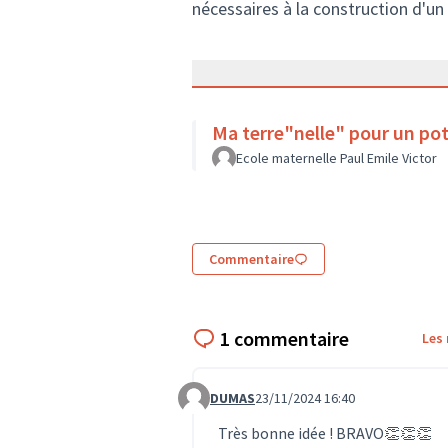
nécessaires à la construction d'u
Ma terre"nelle" pour un pot
Ecole maternelle Paul Emile Victor
Commentaire
1 commentaire
Les
DUMAS
23/11/2024 16:40
Commentaire 1296
Très bonne idée ! BRAVO👏👏👏