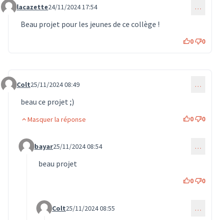
lacazette
24/11/2024 17:54
…
Commentaire 1306
Beau projet pour les jeunes de ce collège !
0
0
Colt
25/11/2024 08:49
…
Commentaire 1315
beau ce projet ;)
0
0
Masquer la réponse
bayar
25/11/2024 08:54
…
Commentaire 1318 (réponse au commentaire 1315)
beau projet
0
0
Colt
25/11/2024 08:55
…
Commentaire 1319 (réponse au commentaire 1318)