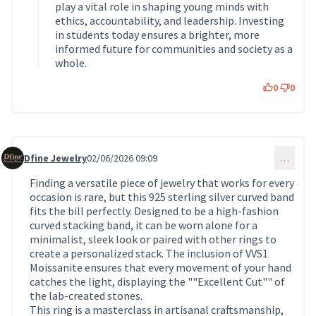
play a vital role in shaping young minds with
ethics, accountability, and leadership. Investing
in students today ensures a brighter, more
informed future for communities and society as a
whole.
0
0
Dfine Jewelry
02/06/2026 09:09
…
Commentaire 1952
Finding a versatile piece of jewelry that works for every
occasion is rare, but this 925 sterling silver curved band
fits the bill perfectly. Designed to be a high-fashion
curved stacking band, it can be worn alone for a
minimalist, sleek look or paired with other rings to
create a personalized stack. The inclusion of VVS1
Moissanite ensures that every movement of your hand
catches the light, displaying the ""Excellent Cut"" of
the lab-created stones.
This ring is a masterclass in artisanal craftsmanship,