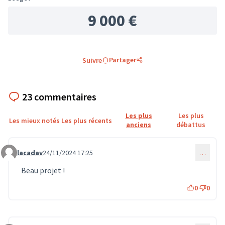
9 000 €
Partager
Suivre
23 commentaires
Les plus
Les plus
Les mieux notés
Les plus récents
anciens
débattus
lacadav
24/11/2024 17:25
…
Commentaire 1305
Beau projet !
0
0