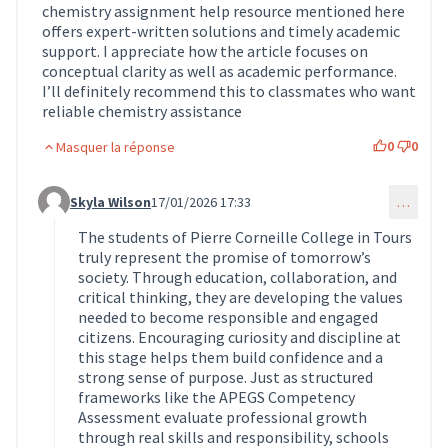
chemistry assignment help resource mentioned here
offers expert-written solutions and timely academic
support. I appreciate how the article focuses on
conceptual clarity as well as academic performance.
I’ll definitely recommend this to classmates who want
reliable chemistry assistance
0
0
Masquer la réponse
Skyla Wilson
17/01/2026 17:33
…
Commentaire 1690 (réponse au commentaire 1689)
The students of Pierre Corneille College in Tours
truly represent the promise of tomorrow’s
society. Through education, collaboration, and
critical thinking, they are developing the values
needed to become responsible and engaged
citizens. Encouraging curiosity and discipline at
this stage helps them build confidence and a
strong sense of purpose. Just as structured
frameworks like the APEGS Competency
Assessment evaluate professional growth
through real skills and responsibility, schools