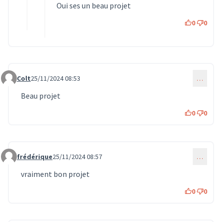
Oui ses un beau projet
0
0
Colt
25/11/2024 08:53
…
Commentaire 1317
Beau projet
0
0
frédérique
25/11/2024 08:57
…
Commentaire 1320
vraiment bon projet
0
0