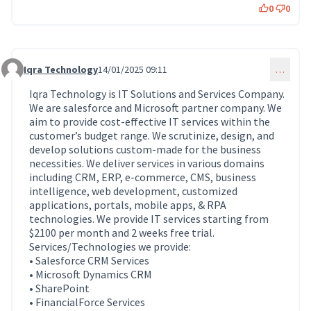
0
0
Iqra Technology
14/01/2025 09:11
…
Commentaire 1542
Iqra Technology is IT Solutions and Services Company.
We are salesforce and Microsoft partner company. We
aim to provide cost-effective IT services within the
customer’s budget range. We scrutinize, design, and
develop solutions custom-made for the business
necessities. We deliver services in various domains
including CRM, ERP, e-commerce, CMS, business
intelligence, web development, customized
applications, portals, mobile apps, & RPA
technologies. We provide IT services starting from
$2100 per month and 2 weeks free trial.
Services/Technologies we provide:
• Salesforce CRM Services
• Microsoft Dynamics CRM
• SharePoint
• FinancialForce Services