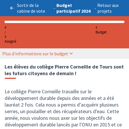
Sortir de la
Budget
Retour aux
-
-
cabine de vote
participatif 2024
projets
0
5
Budget
/
5
Assigné
Plus d'informations sur le budget
Les élèves du collège Pierre Corneille de Tours sont
les futurs citoyens de demain !
Le collège Pierre Corneille travaille sur le
développement durable depuis des années et a été
lauréat 2 fois. Cela nous a permis d'acquérir plusieurs
serres, un poulailler et des récupérateurs d'eau. Cette
année, nous voulons nous axer sur les objectifs de
développement durable lancés par l'ONU en 2015 et ce