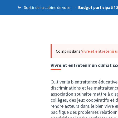
Sortir de la cabine de vote
-
Budget participatif 
Compris dans
Vivre et entretenir un
Vivre et entretenir un climat sco
Cultiver la bientraitance éducative
discriminations et les maltraitance
association souhaite mettre à dis
collèges, des jeux coopératifs et d
rendre acteurs dans le bien vivre e
pacifique des problèmes relationne