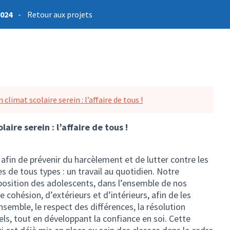
2024
-
Retour aux projets
 climat scolaire serein : l’affaire de tous !
laire serein : l’affaire de tous !
 afin de prévenir du harcèlement et de lutter contre les
s de tous types : un travail au quotidien. Notre
position des adolescents, dans l’ensemble de nos
e cohésion, d’extérieurs et d’intérieurs, afin de les
nsemble, le respect des différences, la résolution
ls, tout en développant la confiance en soi. Cette