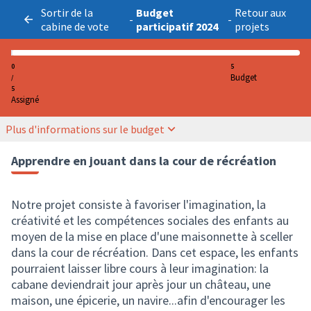
Sortir de la
Budget
Retour aux
-
-
cabine de vote
participatif 2024
projets
0
5
Budget
/
5
Assigné
Plus d'informations sur le budget
Apprendre en jouant dans la cour de récréation
Notre projet consiste à favoriser l'imagination, la
créativité et les compétences sociales des enfants au
moyen de la mise en place d'une maisonnette à sceller
dans la cour de récréation. Dans cet espace, les enfants
pourraient laisser libre cours à leur imagination: la
cabane deviendrait jour après jour un château, une
maison, une épicerie, un navire...afin d'encourager les