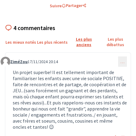
Partager
Suivre
4 commentaires
Les plus
Les plus
Les mieux notés
Les plus récents
anciens
débattus
ZiméZou
17/11/2024 20:14
…
Commentaire 1227
Un projet superbe! Il est tellement important de
familiariser les enfants avec une vie sociale POSITIVE,
faite de rencontres et de partage, de coopération et de
JEU...(sans forcément un gagnant et des perdants,
mais où chaque enfant pourra exprimer ses talents et
ses rêves aussi)...Et puis rappelons-nous ces instants de
bonheur qui nous ont fait "grandir", apprendre la vie
sociale / engagements et frustrations../ en jouant,
avec frères et soeurs, cousins, cousines et même
oncles et tantes! 😉