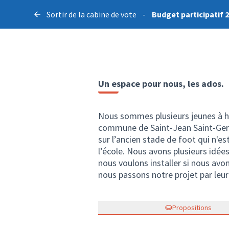
Sortir de la cabine de vote
-
Budget participatif 
Un espace pour nous, les ados.
Nous sommes plusieurs jeunes à ha
commune de Saint-Jean Saint-Ger
sur l’ancien stade de foot qui n'es
l’école. Nous avons plusieurs idé
nous voulons installer si nous av
nous passons notre projet par leur
Propositions