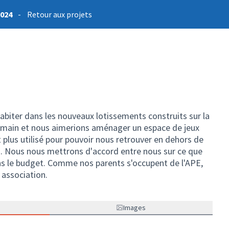
2024
-
Retour aux projets
biter dans les nouveaux lotissements construits sur la
main et nous aimerions aménager un espace de jeux
t plus utilisé pour pouvoir nous retrouver en dehors de
es. Nous nous mettrons d'accord entre nous sur ce que
ons le budget. Comme nos parents s'occupent de l'APE,
 association.
Images