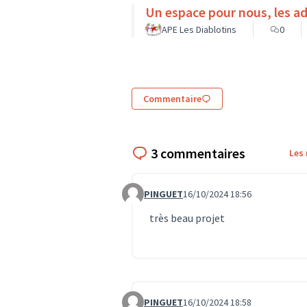
Un espace pour nous, les ad
APE Les Diablotins
0
Commentaire
3 commentaires
Les
PINGUET
16/10/2024 18:56
Commentaire 685
très beau projet
PINGUET
16/10/2024 18:58