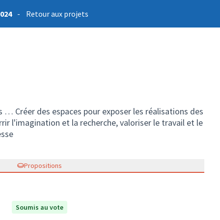
2024
-
Retour aux projets
is … Créer des espaces pour exposer les réalisations des
ir l'imagination et la recherche, valoriser le travail et le
esse
Propositions
Soumis au vote