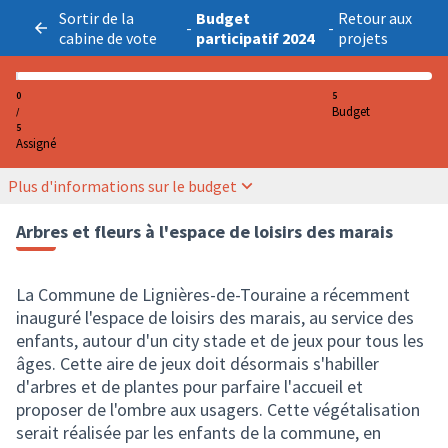
Sortir de la
Budget
Retour aux
-
-
cabine de vote
participatif 2024
projets
0
5
Budget
/
5
Assigné
Plus d'informations sur le budget
Arbres et fleurs à l'espace de loisirs des marais
La Commune de Lignières-de-Touraine a récemment
inauguré l'espace de loisirs des marais, au service des
enfants, autour d'un city stade et de jeux pour tous les
âges. Cette aire de jeux doit désormais s'habiller
d'arbres et de plantes pour parfaire l'accueil et
proposer de l'ombre aux usagers. Cette végétalisation
serait réalisée par les enfants de la commune, en