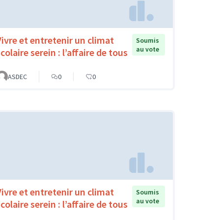
Vivre et entretenir un climat
Soumis
au vote
colaire serein : l’affaire de tous
ASDEC
0
0
Vivre et entretenir un climat
Soumis
au vote
colaire serein : l’affaire de tous