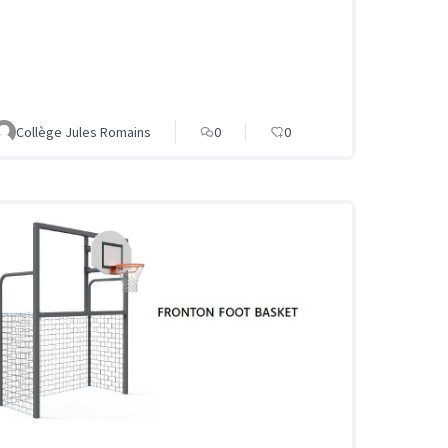
Collège Jules Romains
0
0