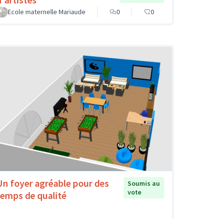
Ecole maternelle Mariaude
0
0
Un foyer agréable pour des
Soumis au
vote
temps de qualité