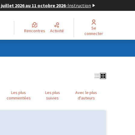
juillet 2026 au 11 octobre 2026
-
Instruction
Se
Rencontres
Activité
connecter
Les plus
Les plus
Avec le plus
commentées
suivies
d'auteurs