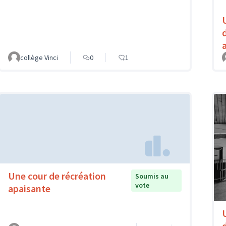
collège Vinci
0
1
Une cour de récréation
Soumis au
vote
apaisante