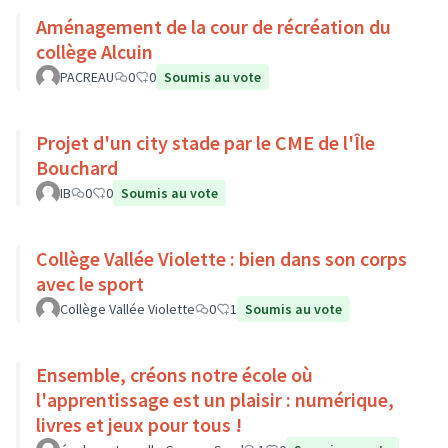
Aménagement de la cour de récréation du
collège Alcuin
PACREAU
0
0
Soumis au vote
Projet d'un city stade par le CME de l'Île
Bouchard
IB
0
0
Soumis au vote
Collège Vallée Violette : bien dans son corps
avec le sport
Collège Vallée Violette
0
1
Soumis au vote
Ensemble, créons notre école où
l'apprentissage est un plaisir : numérique,
livres et jeux pour tous !