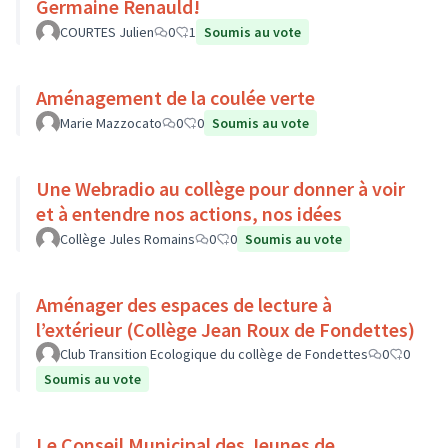
Germaine Renauld!
COURTES Julien
0
1
Soumis au vote
Aménagement de la coulée verte
Marie Mazzocato
0
0
Soumis au vote
Une Webradio au collège pour donner à voir
et à entendre nos actions, nos idées
Collège Jules Romains
0
0
Soumis au vote
Aménager des espaces de lecture à
l’extérieur (Collège Jean Roux de Fondettes)
Club Transition Ecologique du collège de Fondettes
0
0
Soumis au vote
Le Conseil Municipal des Jeunes de