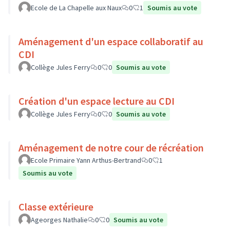
Ecole de La Chapelle aux Naux
0
1
Soumis au vote
Aménagement d'un espace collaboratif au
CDI
Collège Jules Ferry
0
0
Soumis au vote
Création d'un espace lecture au CDI
Collège Jules Ferry
0
0
Soumis au vote
Aménagement de notre cour de récréation
Ecole Primaire Yann Arthus-Bertrand
0
1
Soumis au vote
Classe extérieure
Ageorges Nathalie
0
0
Soumis au vote