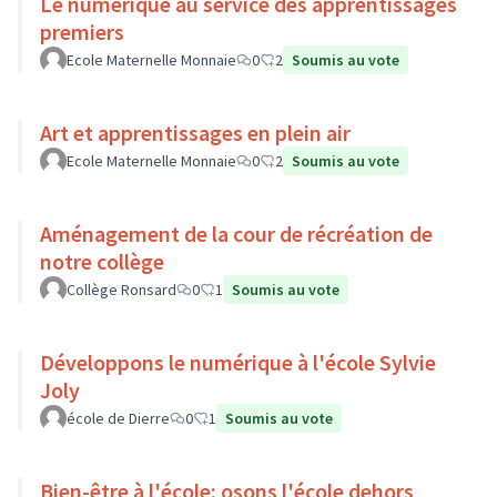
Le numérique au service des apprentissages
premiers
Ecole Maternelle Monnaie
0
2
Soumis au vote
Art et apprentissages en plein air
Ecole Maternelle Monnaie
0
2
Soumis au vote
Aménagement de la cour de récréation de
notre collège
Collège Ronsard
0
1
Soumis au vote
Développons le numérique à l'école Sylvie
Joly
école de Dierre
0
1
Soumis au vote
Bien-être à l'école: osons l'école dehors