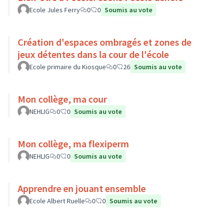
Ecole Jules Ferry
0
0
Soumis au vote
Création d'espaces ombragés et zones de
jeux détentes dans la cour de l'école
Ecole primaire du Kiosque
0
26
Soumis au vote
Mon collège, ma cour
NEHLIG
0
0
Soumis au vote
Mon collège, ma flexiperm
NEHLIG
0
0
Soumis au vote
Apprendre en jouant ensemble
Ecole Albert Ruelle
0
0
Soumis au vote