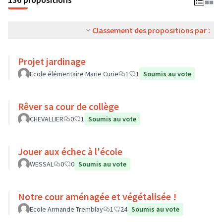
Classement des propositions par :
Projet jardinage
Ecole élémentaire Marie Curie
1
1
Soumis au vote
Rêver sa cour de collège
CHEVALLIER
0
1
Soumis au vote
Jouer aux échec à l'école
WESSAL
0
0
Soumis au vote
Notre cour aménagée et végétalisée !
Ecole Armande Tremblay
1
24
Soumis au vote