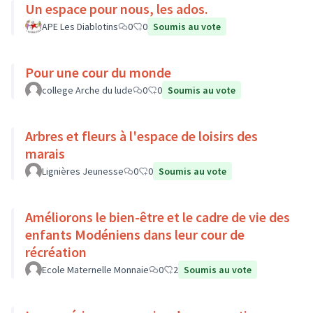
Un espace pour nous, les ados.
APE Les Diablotins
0
0
Soumis au vote
Pour une cour du monde
college Arche du lude
0
0
Soumis au vote
Arbres et fleurs à l'espace de loisirs des
marais
Lignières Jeunesse
0
0
Soumis au vote
Améliorons le bien-être et le cadre de vie des
enfants Modéniens dans leur cour de
récréation
Ecole Maternelle Monnaie
0
2
Soumis au vote