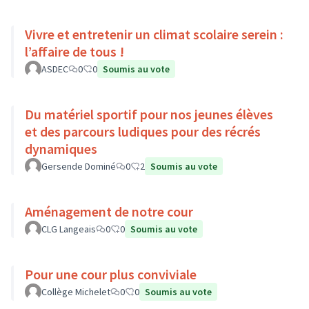
Vivre et entretenir un climat scolaire serein :
l’affaire de tous !
ASDEC
0
0
Soumis au vote
Du matériel sportif pour nos jeunes élèves
et des parcours ludiques pour des récrés
dynamiques
Gersende Dominé
0
2
Soumis au vote
Aménagement de notre cour
CLG Langeais
0
0
Soumis au vote
Pour une cour plus conviviale
Collège Michelet
0
0
Soumis au vote