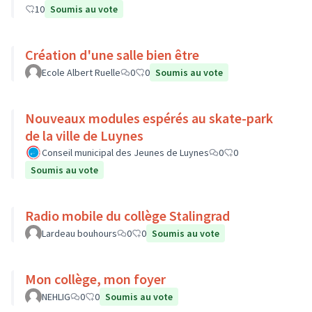
10
Soumis au vote
Création d'une salle bien être
Ecole Albert Ruelle
0
0
Soumis au vote
Nouveaux modules espérés au skate-park
de la ville de Luynes
Conseil municipal des Jeunes de Luynes
0
0
Soumis au vote
Radio mobile du collège Stalingrad
Lardeau bouhours
0
0
Soumis au vote
Mon collège, mon foyer
NEHLIG
0
0
Soumis au vote