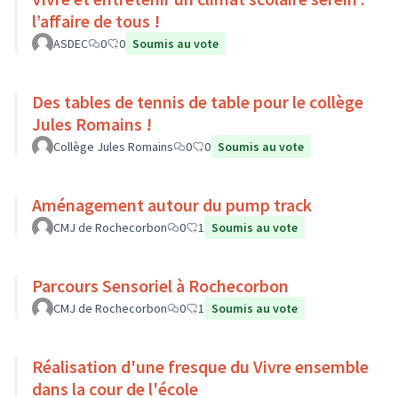
l’affaire de tous !
ASDEC
0
0
Soumis au vote
Des tables de tennis de table pour le collège
Jules Romains !
Collège Jules Romains
0
0
Soumis au vote
Aménagement autour du pump track
CMJ de Rochecorbon
0
1
Soumis au vote
Parcours Sensoriel à Rochecorbon
CMJ de Rochecorbon
0
1
Soumis au vote
Réalisation d'une fresque du Vivre ensemble
dans la cour de l'école