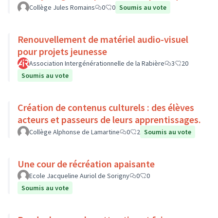
Collège Jules Romains
0
0
Soumis au vote
Renouvellement de matériel audio-visuel
pour projets jeunesse
Association Intergénérationnelle de la Rabière
3
20
Soumis au vote
Création de contenus culturels : des élèves
acteurs et passeurs de leurs apprentissages.
Collège Alphonse de Lamartine
0
2
Soumis au vote
Une cour de récréation apaisante
Ecole Jacqueline Auriol de Sorigny
0
0
Soumis au vote