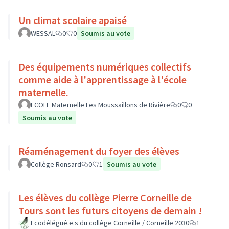
Un climat scolaire apaisé
WESSAL
0
0
Soumis au vote
Des équipements numériques collectifs
comme aide à l'apprentissage à l'école
maternelle.
ECOLE Maternelle Les Moussaillons de Rivière
0
0
Soumis au vote
Réaménagement du foyer des élèves
Collège Ronsard
0
1
Soumis au vote
Les élèves du collège Pierre Corneille de
Tours sont les futurs citoyens de demain !
Ecodélégué.e.s du collège Corneille / Corneille 2030
1