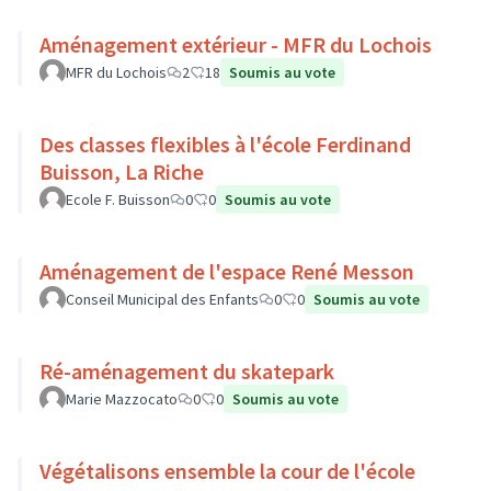
Aménagement extérieur - MFR du Lochois
MFR du Lochois
2
18
Soumis au vote
Des classes flexibles à l'école Ferdinand
Buisson, La Riche
Ecole F. Buisson
0
0
Soumis au vote
Aménagement de l'espace René Messon
Conseil Municipal des Enfants
0
0
Soumis au vote
Ré-aménagement du skatepark
Marie Mazzocato
0
0
Soumis au vote
Végétalisons ensemble la cour de l'école