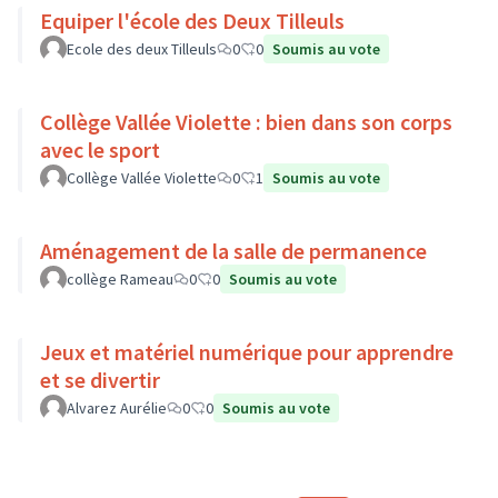
Equiper l'école des Deux Tilleuls
Ecole des deux Tilleuls
0
0
Soumis au vote
Collège Vallée Violette : bien dans son corps
avec le sport
Collège Vallée Violette
0
1
Soumis au vote
Aménagement de la salle de permanence
collège Rameau
0
0
Soumis au vote
Jeux et matériel numérique pour apprendre
et se divertir
Alvarez Aurélie
0
0
Soumis au vote