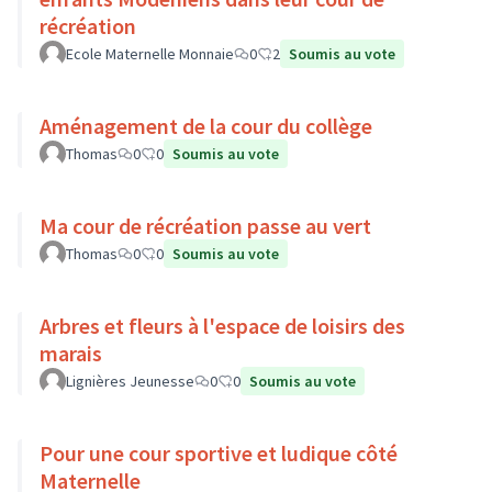
récréation
Ecole Maternelle Monnaie
0
2
Soumis au vote
Aménagement de la cour du collège
Thomas
0
0
Soumis au vote
Ma cour de récréation passe au vert
Thomas
0
0
Soumis au vote
Arbres et fleurs à l'espace de loisirs des
marais
Lignières Jeunesse
0
0
Soumis au vote
Pour une cour sportive et ludique côté
Maternelle