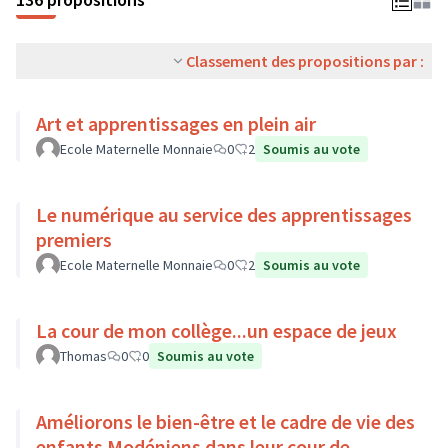
Classement des propositions par :
Art et apprentissages en plein air
Ecole Maternelle Monnaie
0
2
Soumis au vote
Le numérique au service des apprentissages
premiers
Ecole Maternelle Monnaie
0
2
Soumis au vote
La cour de mon collège...un espace de jeux
Thomas
0
0
Soumis au vote
Améliorons le bien-être et le cadre de vie des
enfants Modéniens dans leur cour de