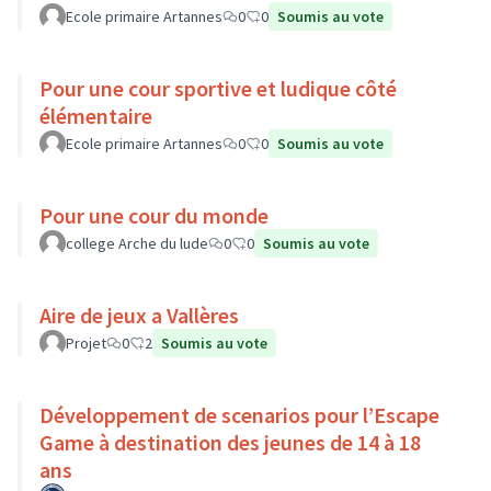
Ecole primaire Artannes
0
0
Soumis au vote
Pour une cour sportive et ludique côté
élémentaire
Ecole primaire Artannes
0
0
Soumis au vote
Pour une cour du monde
college Arche du lude
0
0
Soumis au vote
Aire de jeux a Vallères
Projet
0
2
Soumis au vote
Développement de scenarios pour l’Escape
Game à destination des jeunes de 14 à 18
ans