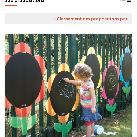
Classement des propositions par :