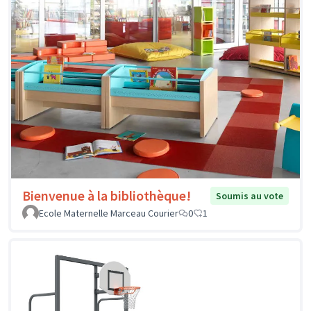
Bienvenue à la bibliothèque!
Soumis au vote
Ecole Maternelle Marceau Courier
0
1