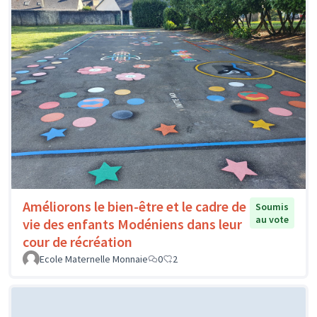
Améliorons le bien-être et le cadre de
Soumis
au vote
vie des enfants Modéniens dans leur
cour de récréation
Ecole Maternelle Monnaie
0
2