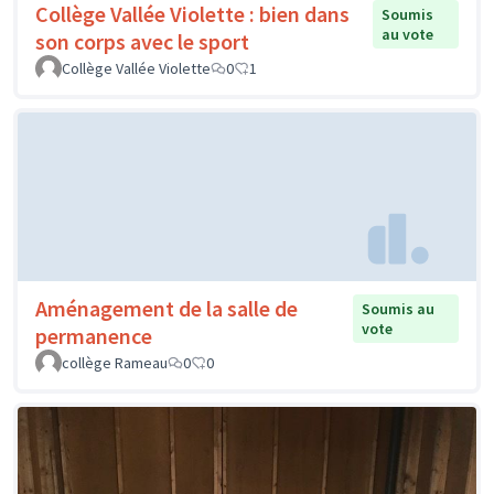
Collège Vallée Violette : bien dans
Soumis
au vote
son corps avec le sport
Collège Vallée Violette
0
1
Aménagement de la salle de
Soumis au
vote
permanence
collège Rameau
0
0