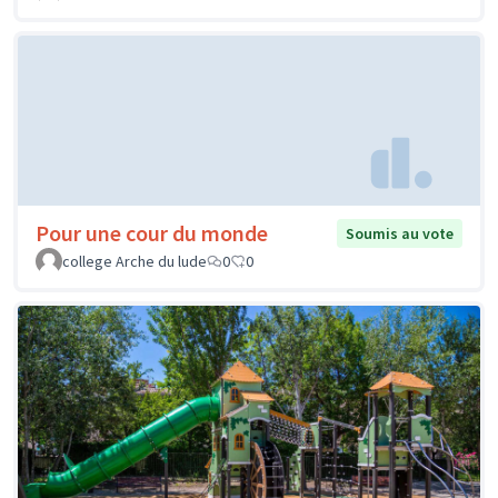
Pour une cour du monde
Soumis au vote
college Arche du lude
0
0