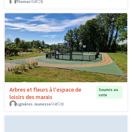
Thomas
0
0
Arbres et fleurs à l'espace de
Soumis au
vote
loisirs des marais
Lignières Jeunesse
0
0