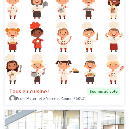
Tous en cuisine!
Soumis au vote
Ecole Maternelle Marceau Courier
0
1