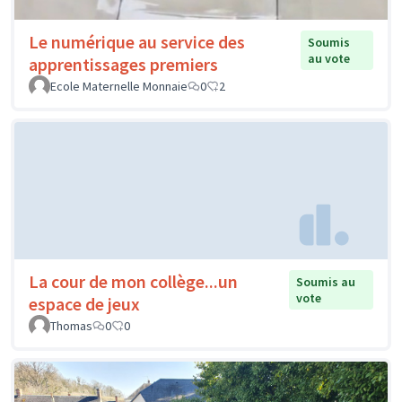
Le numérique au service des
Soumis
au vote
apprentissages premiers
Ecole Maternelle Monnaie
0
2
La cour de mon collège...un
Soumis au
vote
espace de jeux
Thomas
0
0