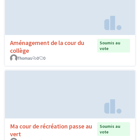
Aménagement de la cour du
Soumis au
vote
collège
Thomas
0
0
Ma cour de récréation passe au
Soumis au
vote
vert