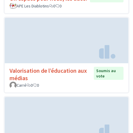
APE Les Diablotins
0
0
Valorisation de l’éducation aux
Soumis au
vote
médias
Carré
0
0