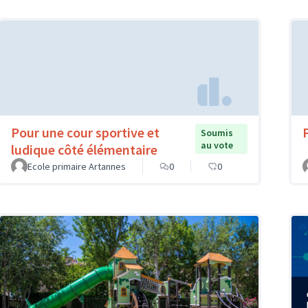
Pour une cour sportive et
Soumis
au vote
ludique côté élémentaire
Ecole primaire Artannes
0
0