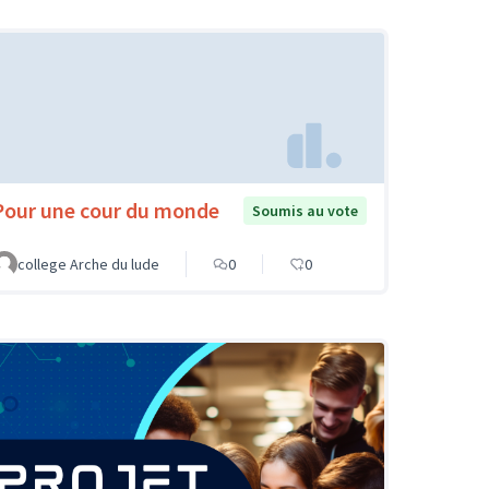
Pour une cour du monde
Soumis au vote
college Arche du lude
0
0