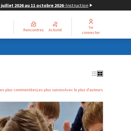
juillet 2026 au 11 octobre 2026
-
Instruction
Se
Rencontres
Activité
connecter
Les plus commentées
Les plus suivies
Avec le plus d'auteurs