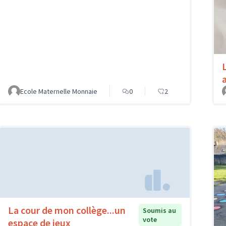
Ecole Maternelle Monnaie
0
2
La cour de mon collège...un
Soumis au
vote
espace de jeux