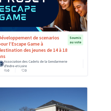
Développement de scenarios
Soumis
au vote
pour l’Escape Game à
destination des jeunes de 14 à 18
ans
Association des Cadets de la Gendarmerie
d'Indre-et-Loire
0
0