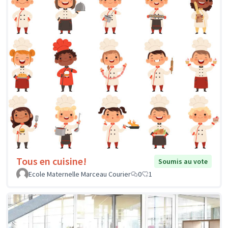
Tous en cuisine!
Soumis au vote
Ecole Maternelle Marceau Courier
0
1