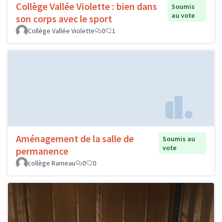
Collège Vallée Violette : bien dans
Soumis
au vote
son corps avec le sport
Collège Vallée Violette
0
1
Aménagement de la salle de
Soumis au
vote
permanence
collège Rameau
0
0