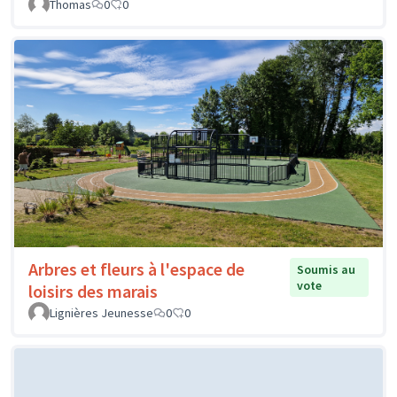
Thomas
0
0
Arbres et fleurs à l'espace de
Soumis au
vote
loisirs des marais
Lignières Jeunesse
0
0