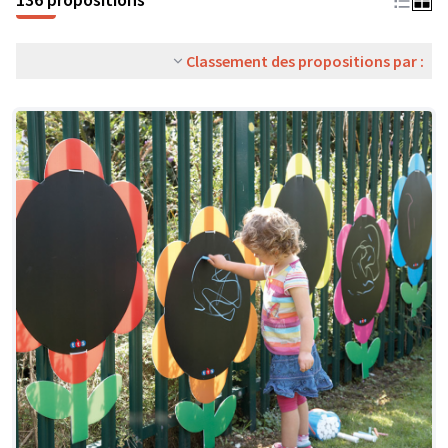
Classement des propositions par :