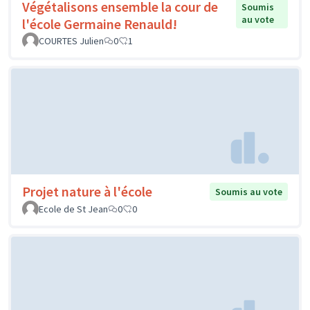
Végétalisons ensemble la cour de
Soumis
au vote
l'école Germaine Renauld!
COURTES Julien
0
1
Projet nature à l'école
Soumis au vote
Ecole de St Jean
0
0