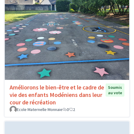
Améliorons le bien-être et le cadre de
Soumis
au vote
vie des enfants Modéniens dans leur
cour de récréation
Ecole Maternelle Monnaie
0
2