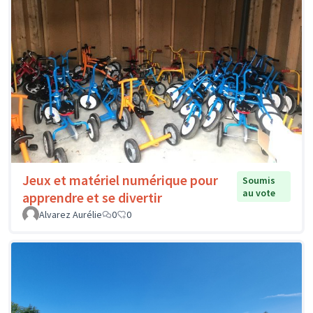
Jeux et matériel numérique pour
Soumis
au vote
apprendre et se divertir
Alvarez Aurélie
0
0