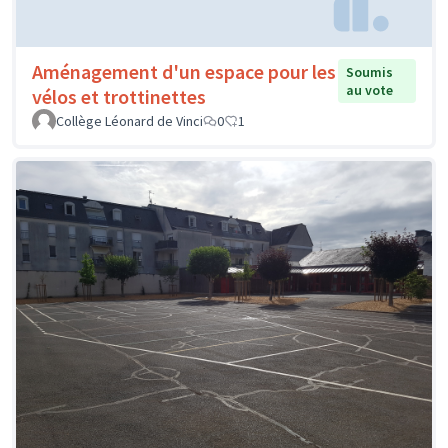
Aménagement d'un espace pour les
Soumis
au vote
vélos et trottinettes
Collège Léonard de Vinci
0
1