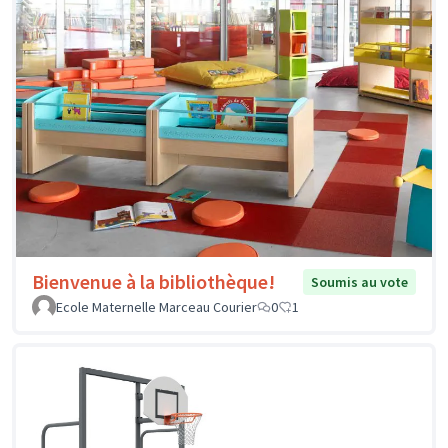
Bienvenue à la bibliothèque!
Soumis au vote
Ecole Maternelle Marceau Courier
0
1