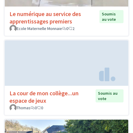
Le numérique au service des
Soumis
au vote
apprentissages premiers
Ecole Maternelle Monnaie
0
2
La cour de mon collège...un
Soumis au
vote
espace de jeux
Thomas
0
0