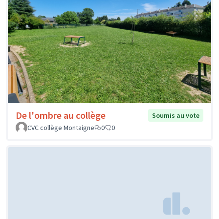
De l'ombre au collège
Soumis au vote
CVC collège Montaigne
0
0