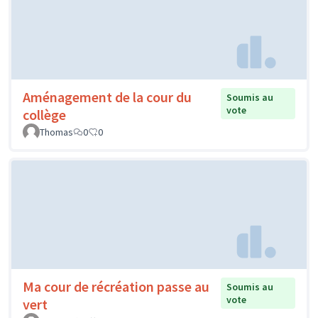
Aménagement de la cour du
Soumis au
vote
collège
Thomas
0
0
Ma cour de récréation passe au
Soumis au
vote
vert