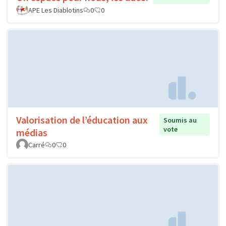
APE Les Diablotins
0
0
Valorisation de l’éducation aux
Soumis au
vote
médias
Carré
0
0