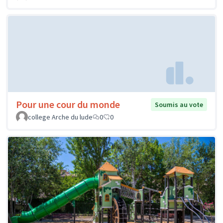
Pour une cour du monde
Soumis au vote
college Arche du lude
0
0