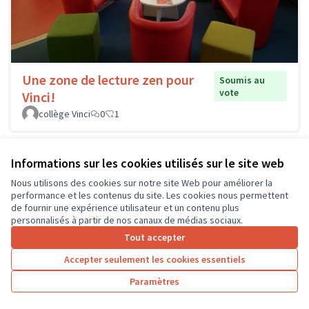
Une zone de lecture zen pour
Soumis au
vote
Vinci!
collège Vinci
0
1
Informations sur les cookies utilisés sur le site web
Nous utilisons des cookies sur notre site Web pour améliorer la
performance et les contenus du site. Les cookies nous permettent
de fournir une expérience utilisateur et un contenu plus
personnalisés à partir de nos canaux de médias sociaux.
Tout accepter
Accepter seulement les cookies essentiels
Paramètres