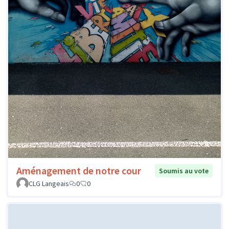
Aménagement de notre cour
Soumis au vote
CLG Langeais
0
0