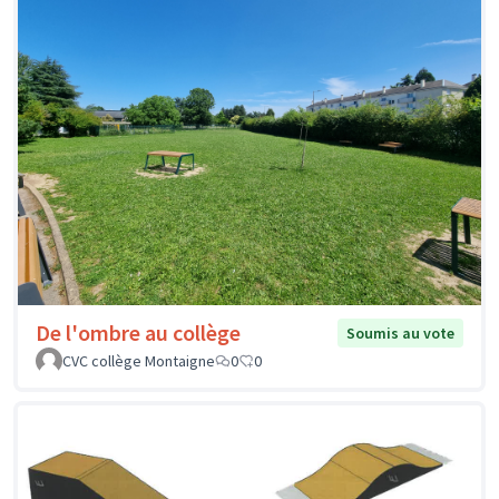
De l'ombre au collège
Soumis au vote
CVC collège Montaigne
0
0