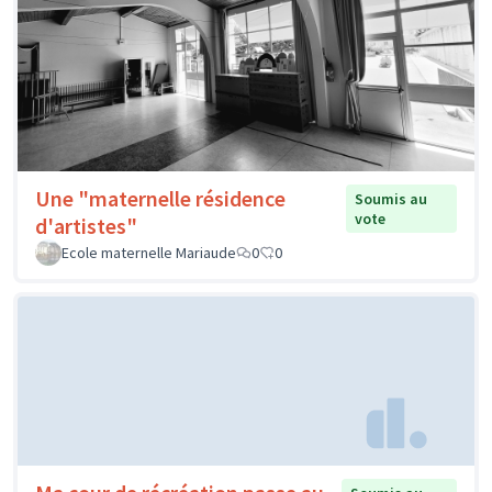
Une "maternelle résidence
Soumis au
vote
d'artistes"
Ecole maternelle Mariaude
0
0