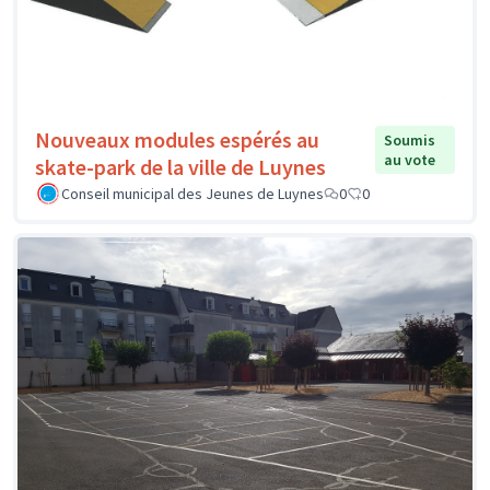
Nouveaux modules espérés au
Soumis
au vote
skate-park de la ville de Luynes
Conseil municipal des Jeunes de Luynes
0
0