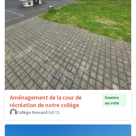
Aménagement de la cour de
Soumis
au vote
récréation de notre collège
Collège Ronsard
0
1