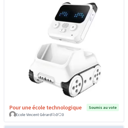
Pour une école technologique
Soumis au vote
Ecole Vincent Gérard
0
0