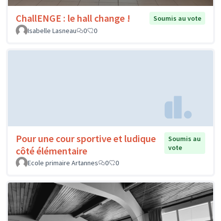
ChallENGE : le hall change !
Soumis au vote
Isabelle Lasneau
0
0
Pour une cour sportive et ludique
Soumis au
vote
côté élémentaire
Ecole primaire Artannes
0
0