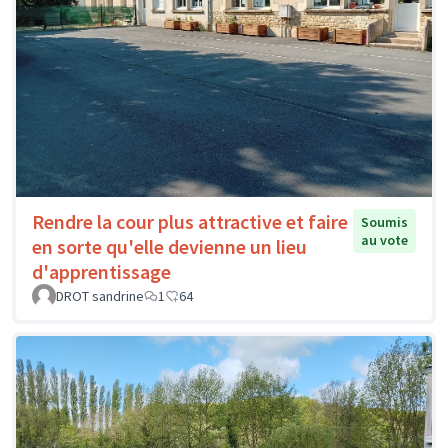
Rendre la cour plus attractive et faire
Soumis
au vote
en sorte qu'elle devienne un lieu
d'apprentissage
DROT sandrine
1
64