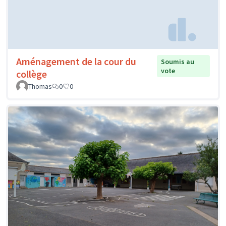
Aménagement de la cour du
Soumis au
vote
collège
Thomas
0
0