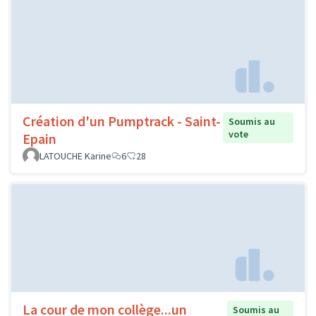
Création d'un Pumptrack - Saint-
Soumis au
vote
Epain
LATOUCHE Karine
6
28
La cour de mon collège...un
Soumis au