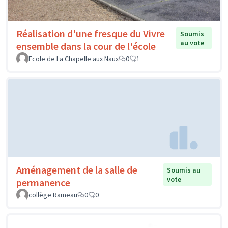
Réalisation d'une fresque du Vivre
Soumis
au vote
ensemble dans la cour de l'école
Ecole de La Chapelle aux Naux
0
1
Aménagement de la salle de
Soumis au
vote
permanence
collège Rameau
0
0