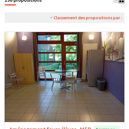
Classement des propositions par :