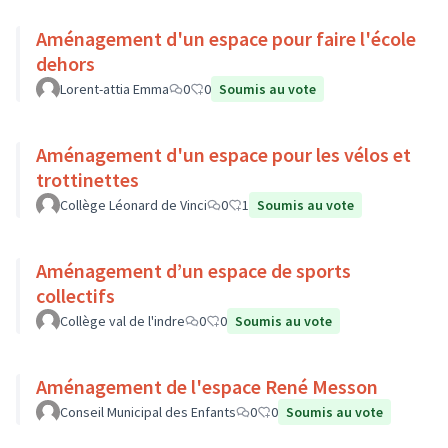
Aménagement d'un espace pour faire l'école
dehors
Lorent-attia Emma
0
0
Soumis au vote
Aménagement d'un espace pour les vélos et
trottinettes
Collège Léonard de Vinci
0
1
Soumis au vote
Aménagement d’un espace de sports
collectifs
Collège val de l'indre
0
0
Soumis au vote
Aménagement de l'espace René Messon
Conseil Municipal des Enfants
0
0
Soumis au vote