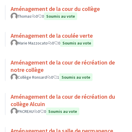
Aménagement de la cour du collège
Thomas
0
0
Soumis au vote
Aménagement de la coulée verte
Marie Mazzocato
0
0
Soumis au vote
Aménagement de la cour de récréation de
notre collège
Collège Ronsard
0
1
Soumis au vote
Aménagement de la cour de récréation du
collège Alcuin
PACREAU
0
0
Soumis au vote
Aménagement de la salle de permanence