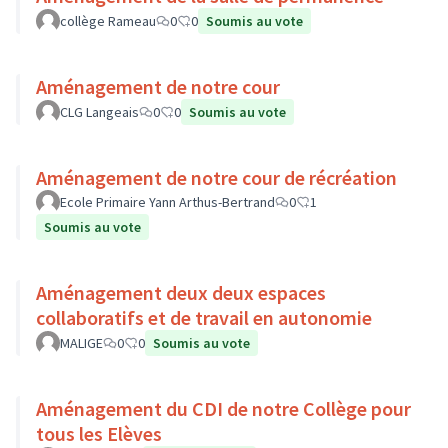
collège Rameau
0
0
Soumis au vote
Aménagement de notre cour
CLG Langeais
0
0
Soumis au vote
Aménagement de notre cour de récréation
Ecole Primaire Yann Arthus-Bertrand
0
1
Soumis au vote
Aménagement deux deux espaces
collaboratifs et de travail en autonomie
MALIGE
0
0
Soumis au vote
Aménagement du CDI de notre Collège pour
tous les Elèves