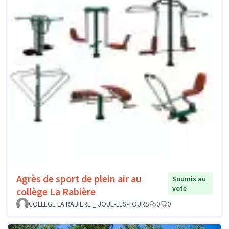
Agrès de sport de plein air au
Soumis au
vote
collège La Rabière
COLLEGE LA RABIERE _ JOUE-LES-TOURS
0
0