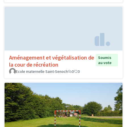
Aménagement et végétalisation de
Soumis
au vote
la cour de récréation
Ecole maternelle Saint-Senoch
0
0