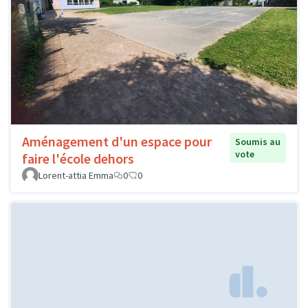
Aménagement d'un espace pour
Soumis au
vote
faire l'école dehors
Lorent-attia Emma
0
0