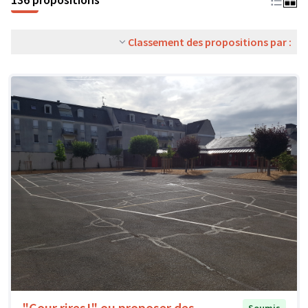
Classement des propositions par :
"Cour rires!" ou proposer des