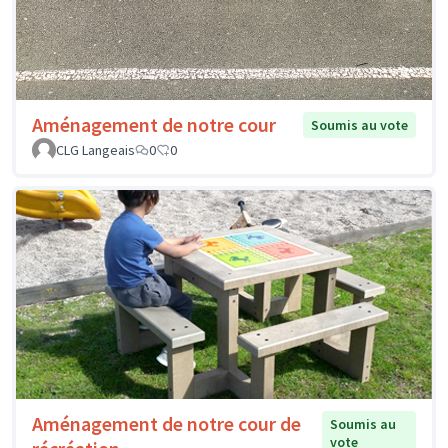
Aménagement de notre cour
Soumis au vote
CLG Langeais
0
0
Aménagement de notre cour de
Soumis au
vote