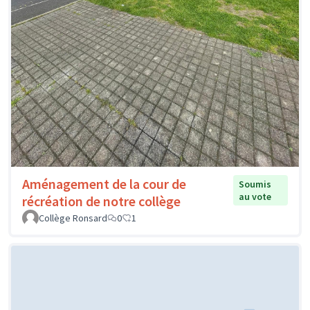
Aménagement de la cour de
Soumis
au vote
récréation de notre collège
Collège Ronsard
0
1