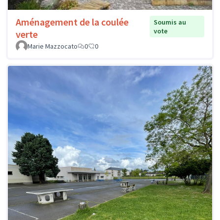
Aménagement de la coulée
Soumis au
vote
verte
Marie Mazzocato
0
0