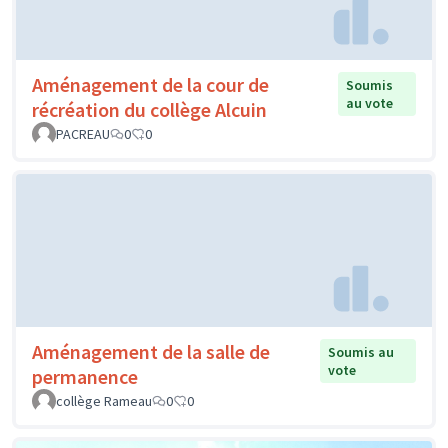
Aménagement de la cour de
Soumis
au vote
récréation du collège Alcuin
PACREAU
0
0
Aménagement de la salle de
Soumis au
vote
permanence
collège Rameau
0
0