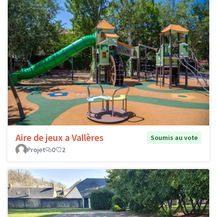
Aire de jeux a Vallères
Soumis au vote
Projet
0
2