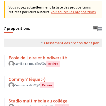
Vous voyez actuellemnent la liste des propositions
retirées par leurs auteurs.
Voir toutes les propositions
.
7 propositions
Classement des propositions par :
Ecole de Loire et biodiversité
Camille Le Roux
0
0
Retirée
Commyn'tèque :-)
Commynes
0
0
Retirée
Studio multimédia au collège