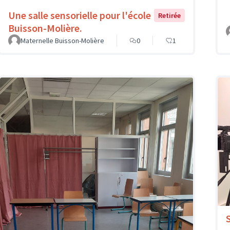
Une salle sensorielle pour l'école
Retirée
Buisson-Molière.
Maternelle Buisson-Molière
0
1