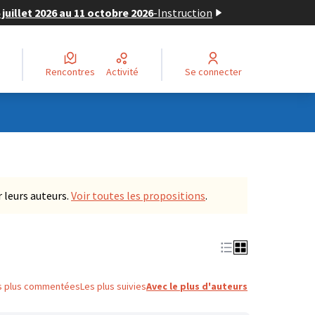
juillet 2026 au 11 octobre 2026
-
Instruction
Rencontres
Activité
Se connecter
 leurs auteurs.
Voir toutes les propositions
.
s plus commentées
Les plus suivies
Avec le plus d'auteurs