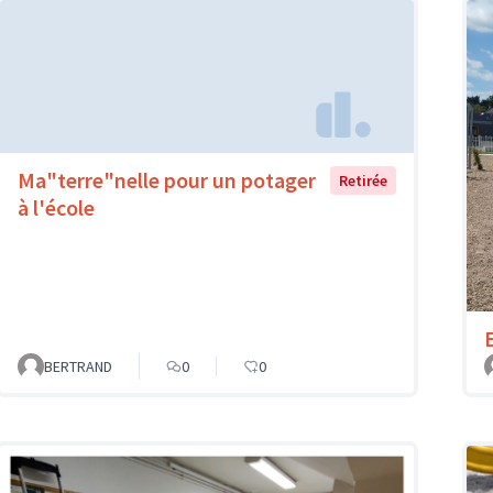
Ma"terre"nelle pour un potager
Retirée
à l'école
BERTRAND
0
0