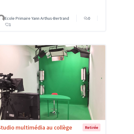
Ecole Primaire Yann Arthus-Bertrand
0
1
Studio multimédia au collège
Retirée