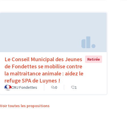
Le Conseil Municipal des Jeunes
Retirée
de Fondettes se mobilise contre
la maltraitance animale : aidez le
refuge SPA de Luynes !
CMJ Fondettes
0
1
Voir toutes les propositions