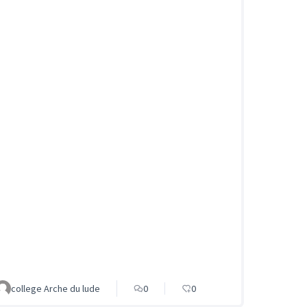
college Arche du lude
0
0