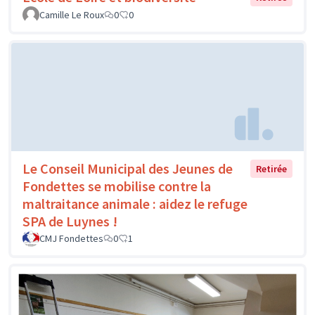
Camille Le Roux
0
0
Le Conseil Municipal des Jeunes de
Retirée
Fondettes se mobilise contre la
maltraitance animale : aidez le refuge
SPA de Luynes !
CMJ Fondettes
0
1