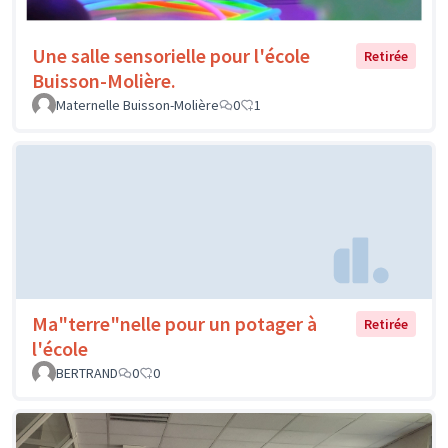
Une salle sensorielle pour l'école
Retirée
Buisson-Molière.
Maternelle Buisson-Molière
0
1
Ma"terre"nelle pour un potager à
Retirée
l'école
BERTRAND
0
0