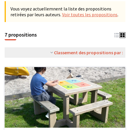
Vous voyez actuellemnent la liste des propositions
retirées par leurs auteurs.
Voir toutes les propositions
.
7 propositions
Classement des propositions par :