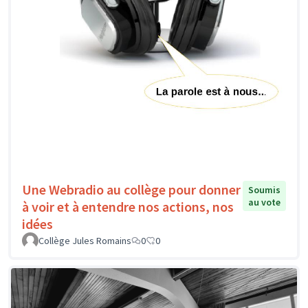
Une Webradio au collège pour donner
Soumis
au vote
à voir et à entendre nos actions, nos
idées
Collège Jules Romains
0
0