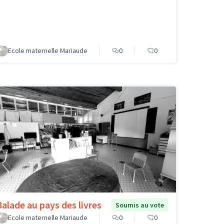
Ecole maternelle Mariaude
0
0
Balade au pays des livres
Soumis au vote
Ecole maternelle Mariaude
0
0