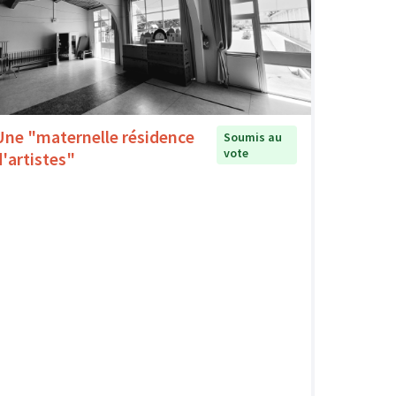
Une "maternelle résidence
Soumis au
vote
d'artistes"