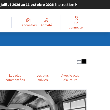
juillet 2026 au 11 octobre 2026
-
Instruction
Se
Rencontres
Activité
connecter
Les plus
Les plus
Avec le plus
commentées
suivies
d'auteurs