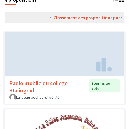
Classement des propositions par :
Radio mobile du collège
Soumis au
vote
Stalingrad
Lardeau bouhours
0
0