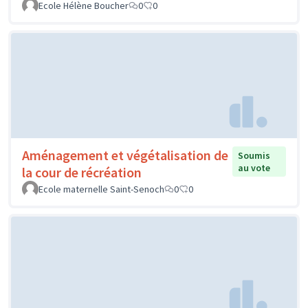
Ecole Hélène Boucher
0
0
Aménagement et végétalisation de
Soumis
au vote
la cour de récréation
Ecole maternelle Saint-Senoch
0
0