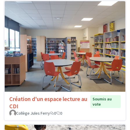
Création d'un espace lecture au
Soumis au
vote
CDI
Collège Jules Ferry
0
0