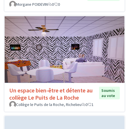
Morgane POIDEVIN
0
0
Un espace bien-être et détente au
Soumis
au vote
collège Le Puits de La Roche
Collège le Puits de la Roche, Richelieu
0
1