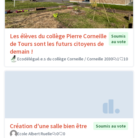
Les élèves du collège Pierre Corneille
Soumis
au vote
de Tours sont les futurs citoyens de
demain !
Ecodélégué.e.s du collège Corneille / Corneille 2030
1
10
Création d'une salle bien être
Soumis au vote
Ecole Albert Ruelle
0
0