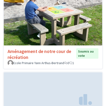
Aménagement de notre cour de
Soumis au
vote
récréation
Ecole Primaire Yann Arthus-Bertrand
0
1