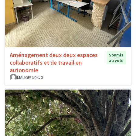
Aménagement deux deux espaces
Soumis
au vote
collaboratifs et de travail en
autonomie
MALIGE
0
0