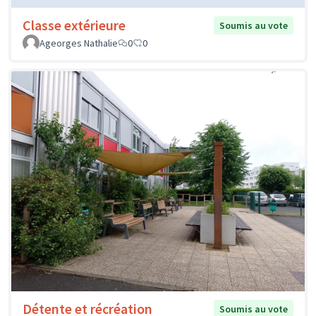
Classe extérieure
Soumis au vote
Ageorges Nathalie
0
0
Détente et récréation
Soumis au vote