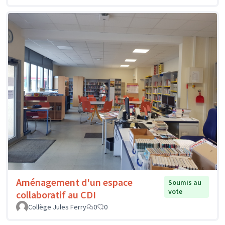
Aménagement d'un espace
Soumis au
vote
collaboratif au CDI
Collège Jules Ferry
0
0