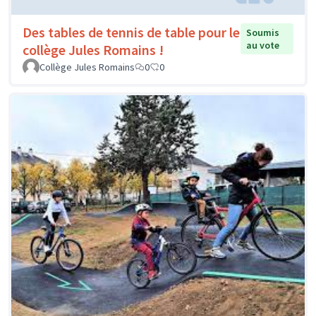
Des tables de tennis de table pour le
Soumis
au vote
collège Jules Romains !
Collège Jules Romains
0
0