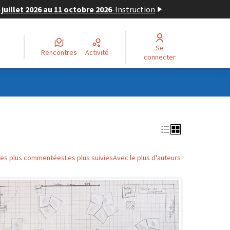
juillet 2026 au 11 octobre 2026
-
Instruction
Se
Rencontres
Activité
connecter
Les plus commentées
Les plus suivies
Avec le plus d'auteurs