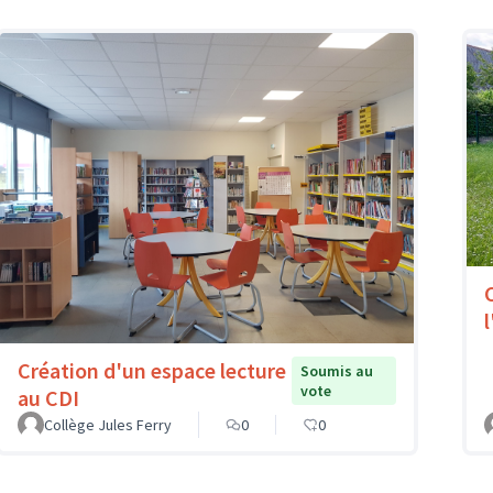
l
Création d'un espace lecture
Soumis au
vote
au CDI
Collège Jules Ferry
0
0