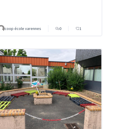
coop école varennes
0
1