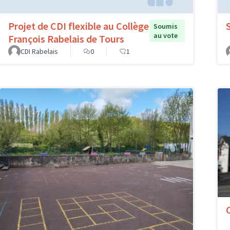
Projet de CDI flexible au Collège
Soumis
au vote
François Rabelais de Tours
CDI Rabelais
0
1