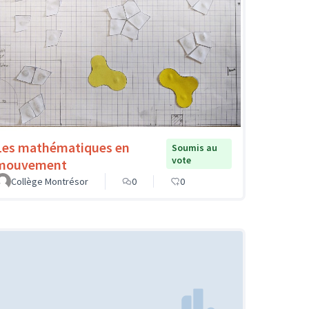
Les mathématiques en
Soumis au
vote
mouvement
Collège Montrésor
0
0