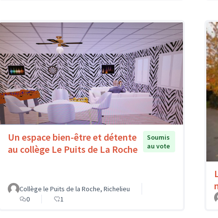
Un espace bien-être et détente
Soumis
au vote
au collège Le Puits de La Roche
Collège le Puits de la Roche, Richelieu
0
1