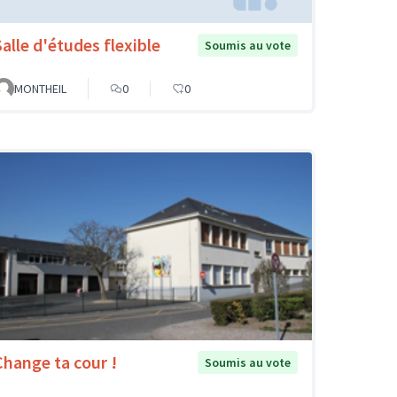
Salle d'études flexible
Soumis au vote
MONTHEIL
0
0
Change ta cour !
Soumis au vote