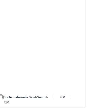
Ecole maternelle Saint-Senoch
0
0