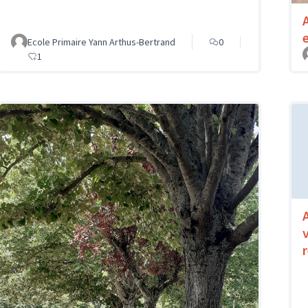
e
Ecole Primaire Yann Arthus-Bertrand
0
1