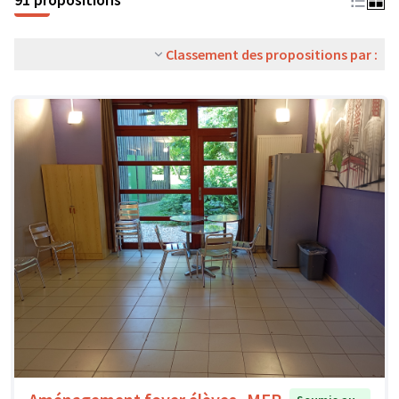
Classement des propositions par :