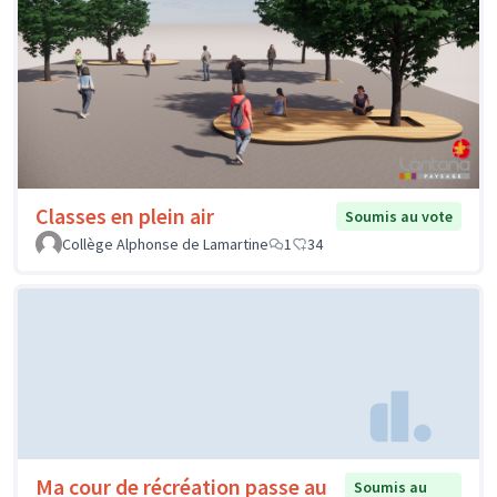
Classes en plein air
Soumis au vote
Collège Alphonse de Lamartine
1
34
Ma cour de récréation passe au
Soumis au