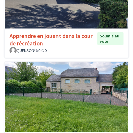
Apprendre en jouant dans la cour
Soumis au
vote
de récréation
QUENSON
0
0