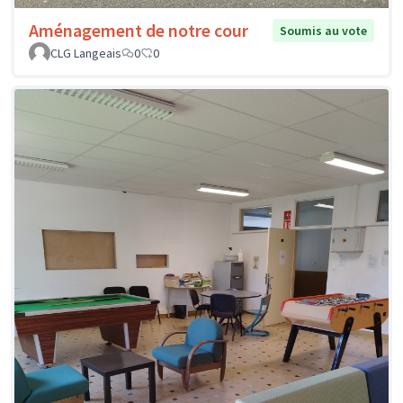
Aménagement de notre cour
Soumis au vote
CLG Langeais
0
0