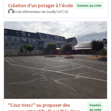
Création d'un potager à l'école
Soumis au vote
Ecole élémentaire de Seuilly
0
25
"Cour rires!" ou proposer des
Soumis
au vote