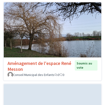
Aménagement de l'espace René
Soumis au
vote
Messon
Conseil Municipal des Enfants
0
0