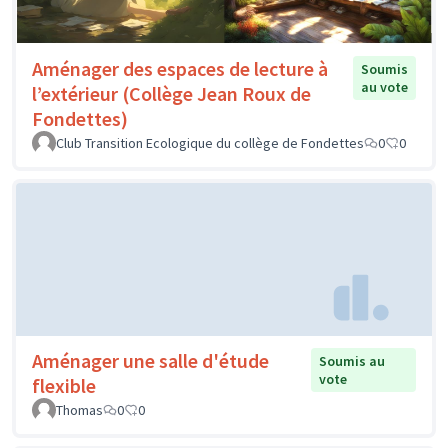
Aménager des espaces de lecture à
Soumis
au vote
l’extérieur (Collège Jean Roux de
Fondettes)
Club Transition Ecologique du collège de Fondettes
0
0
Aménager une salle d'étude
Soumis au
vote
flexible
Thomas
0
0