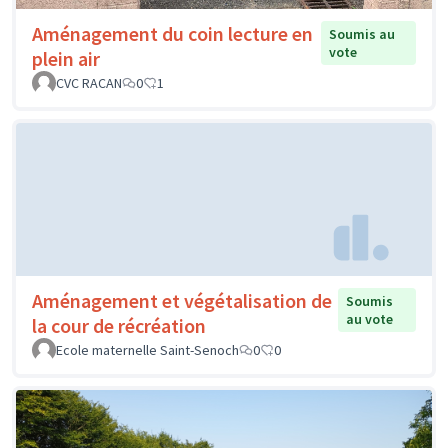
Aménagement du coin lecture en
Soumis au
vote
plein air
CVC RACAN
0
1
Aménagement et végétalisation de
Soumis
au vote
la cour de récréation
Ecole maternelle Saint-Senoch
0
0