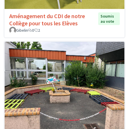
Aménagement du CDI de notre
Soumis
au vote
Collège pour tous les Elèves
Gibelin
0
2