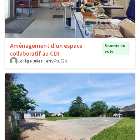
Aménagement d'un espace
Soumis au
vote
collaboratif au CDI
Collège Jules Ferry
0
0