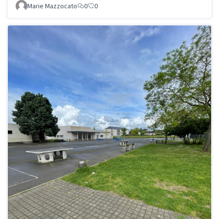
Marie Mazzocato
0
0