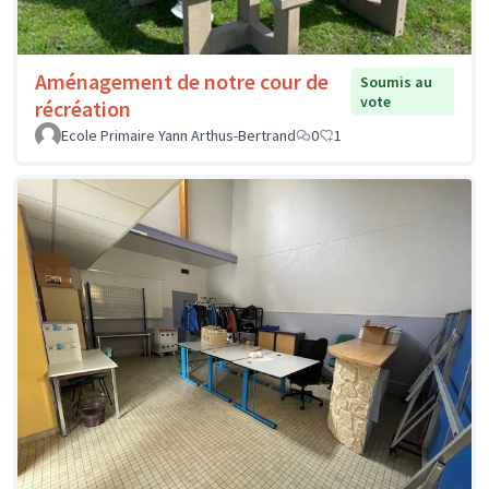
Aménagement de notre cour de
Soumis au
vote
récréation
Ecole Primaire Yann Arthus-Bertrand
0
1