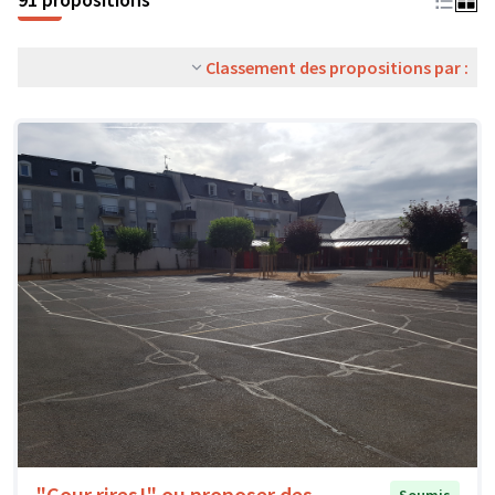
Classement des propositions par :
"Cour rires!" ou proposer des