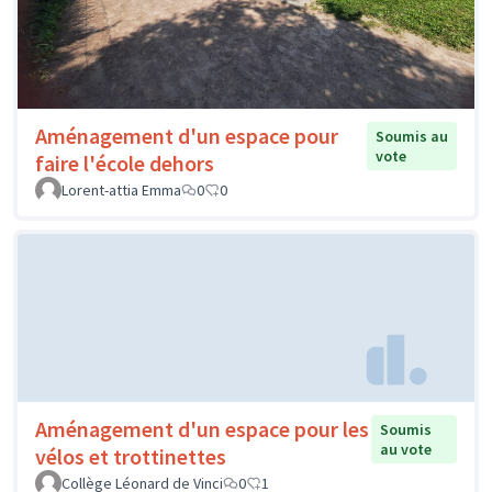
Aménagement d'un espace pour
Soumis au
vote
faire l'école dehors
Lorent-attia Emma
0
0
Aménagement d'un espace pour les
Soumis
au vote
vélos et trottinettes
Collège Léonard de Vinci
0
1