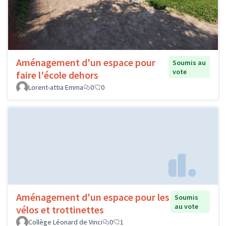
Aménagement d'un espace pour
Soumis au
vote
faire l'école dehors
Lorent-attia Emma
0
0
Aménagement d'un espace pour les
Soumis
au vote
vélos et trottinettes
Collège Léonard de Vinci
0
1