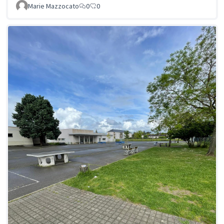
Marie Mazzocato
0
0