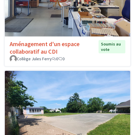
Aménagement d'un espace
Soumis au
vote
collaboratif au CDI
Collège Jules Ferry
0
0