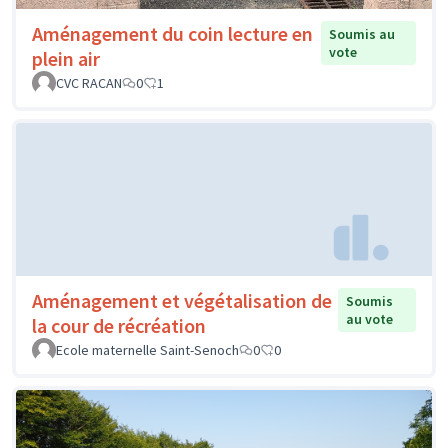
Aménagement du coin lecture en
Soumis au
vote
plein air
CVC RACAN
0
1
Aménagement et végétalisation de
Soumis
au vote
la cour de récréation
Ecole maternelle Saint-Senoch
0
0