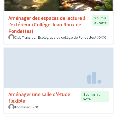
Aménager des espaces de lecture à
Soumis
au vote
l’extérieur (Collège Jean Roux de
Fondettes)
Club Transition Ecologique du collège de Fondettes
0
0
Aménager une salle d'étude
Soumis au
vote
flexible
Thomas
0
0