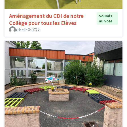
Aménagement du CDI de notre
Soumis
au vote
Collège pour tous les Elèves
Gibelin
0
2