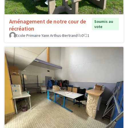
Aménagement de notre cour de
Soumis au
vote
récréation
Ecole Primaire Yann Arthus-Bertrand
0
1