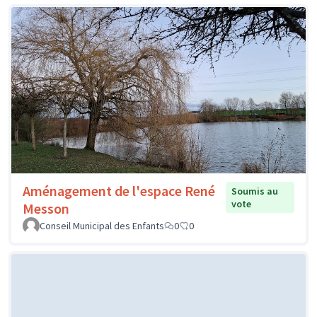
Aménagement de l'espace René
Soumis au
vote
Messon
Conseil Municipal des Enfants
0
0