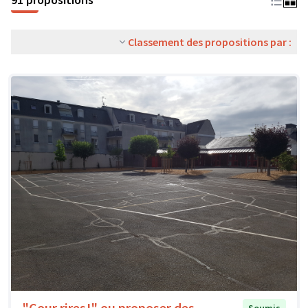
Classement des propositions par :
"Cour rires!" ou proposer des