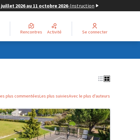
juillet 2026 au 11 octobre 2026
-
Instruction
Rencontres
Activité
Se connecter
Les plus commentées
Les plus suivies
Avec le plus d'auteurs