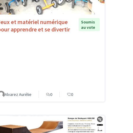
Jeux et matériel numérique
Soumis
au vote
pour apprendre et se divertir
Alvarez Aurélie
0
0