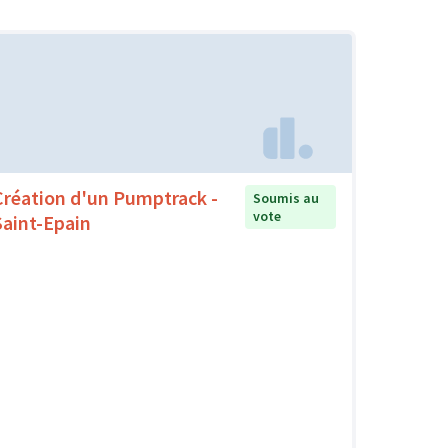
Création d'un Pumptrack -
Soumis au
vote
Saint-Epain