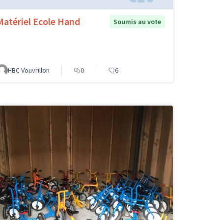
Matériel Ecole Hand
Soumis au vote
HBC Vouvrillon
0
6