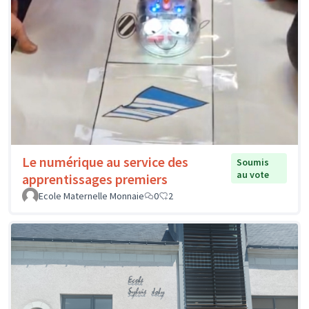
Le numérique au service des
Soumis
au vote
apprentissages premiers
Ecole Maternelle Monnaie
0
2