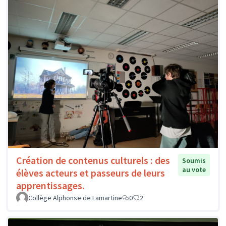
Création de contenus culturels : des
Soumis
au vote
élèves acteurs et passeurs de leurs
apprentissages.
Collège Alphonse de Lamartine
0
2