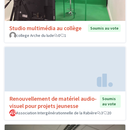
Studio multimédia au collège
Soumis au vote
college Arche du lude
0
1
Renouvellement de matériel audio-
Soumis
au vote
visuel pour projets jeunesse
Association Intergénérationnelle de la Rabière
3
20