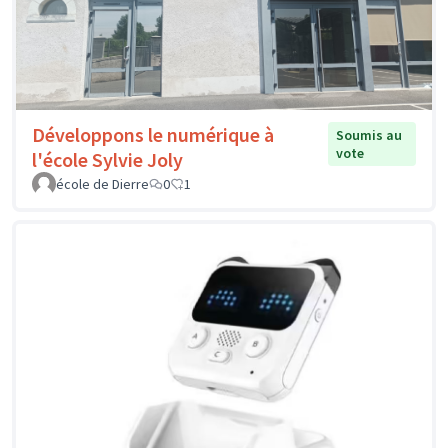
Développons le numérique à
Soumis au
vote
l'école Sylvie Joly
école de Dierre
0
1