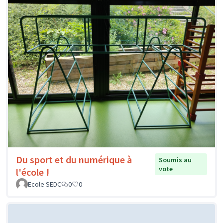
Du sport et du numérique à
Soumis au
vote
l'école !
Ecole SEDC
0
0