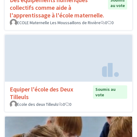
Soumis
au vote
collectifs comme aide à
l'apprentissage à l'école maternelle.
ECOLE Maternelle Les Moussaillons de Rivière
0
0
Equiper l'école des Deux
Soumis au
vote
Tilleuls
Ecole des deux Tilleuls
0
0