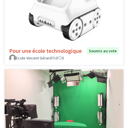
Pour une école technologique
Soumis au vote
Ecole Vincent Gérard
0
0