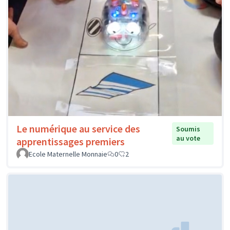
Le numérique au service des
Soumis
au vote
apprentissages premiers
Ecole Maternelle Monnaie
0
2