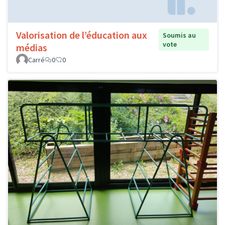
Valorisation de l’éducation aux
Soumis au
vote
médias
Carré
0
0