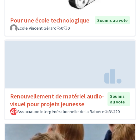
Pour une école technologique
Soumis au vote
Ecole Vincent Gérard
0
0
Renouvellement de matériel audio-
Soumis
au vote
visuel pour projets jeunesse
Association Intergénérationnelle de la Rabière
3
20