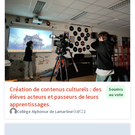
Création de contenus culturels : des
Soumis
au vote
élèves acteurs et passeurs de leurs
apprentissages.
Collège Alphonse de Lamartine
0
2