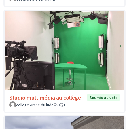
Studio multimédia au collège
Soumis au vote
college Arche du lude
0
1