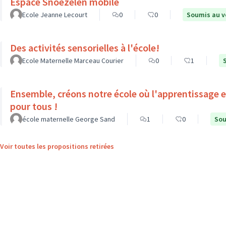
Espace Snoezelen mobile
Ecole Jeanne Lecourt
0
0
Soumis au v
Des activités sensorielles à l'école!
Ecole Maternelle Marceau Courier
0
1
Ensemble, créons notre école où l'apprentissage est
pour tous !
école maternelle George Sand
1
0
Sou
Voir toutes les propositions retirées