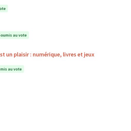
ote
Soumis au vote
 un plaisir : numérique, livres et jeux
mis au vote