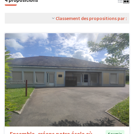
Classement des propositions par :
Ensemble, créons notre école où