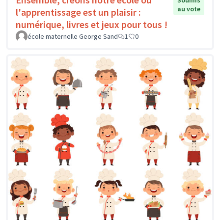
Soumis
au vote
l'apprentissage est un plaisir :
numérique, livres et jeux pour tous !
école maternelle George Sand
1
0