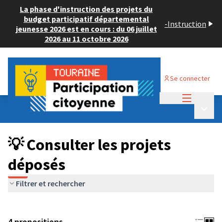
La phase d'instruction des projets du
budget participatif départemental
-
Instruction
jeunesse 2026 est en cours : du 06 juillet
2026 au 11 octobre 2026
Se connecter
Menu princi
Budget Participatif JEUNESSE 2024
/
Menu p
💡 Consulter les projets déposés
💡 Consulter les projets
déposés
Filtrer et rechercher
4 propositions