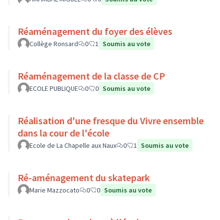
Réaménagement du foyer des élèves
Collège Ronsard
0
1
Soumis au vote
Réaménagement de la classe de CP
ECOLE PUBLIQUE
0
0
Soumis au vote
Réalisation d'une fresque du Vivre ensemble
dans la cour de l'école
Ecole de La Chapelle aux Naux
0
1
Soumis au vote
Ré-aménagement du skatepark
Marie Mazzocato
0
0
Soumis au vote