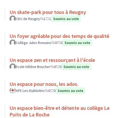
Un skate-park pour tous à Reugny
CMJ de Reugny
1
1
Soumis au vote
Un foyer agréable pour des temps de qualité
Collège Jules Romains
0
0
Soumis au vote
Un espace zen et ressourçant à l'école
Ecole Hélène Boucher
0
0
Soumis au vote
Un espace pour nous, les ados.
APE Les Diablotins
0
0
Soumis au vote
Un espace bien-être et détente au collège Le
Puits de La Roche