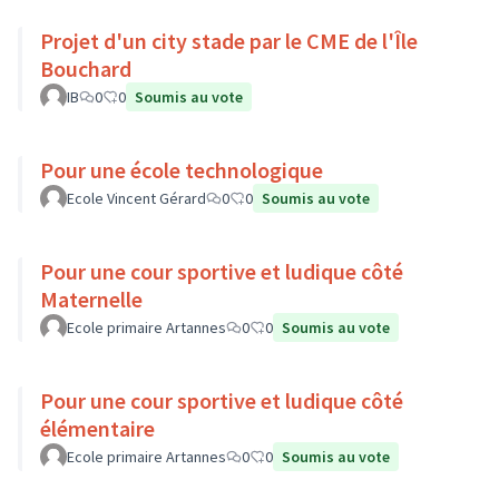
Projet d'un city stade par le CME de l'Île
Bouchard
IB
0
0
Soumis au vote
Pour une école technologique
Ecole Vincent Gérard
0
0
Soumis au vote
Pour une cour sportive et ludique côté
Maternelle
Ecole primaire Artannes
0
0
Soumis au vote
Pour une cour sportive et ludique côté
élémentaire
Ecole primaire Artannes
0
0
Soumis au vote