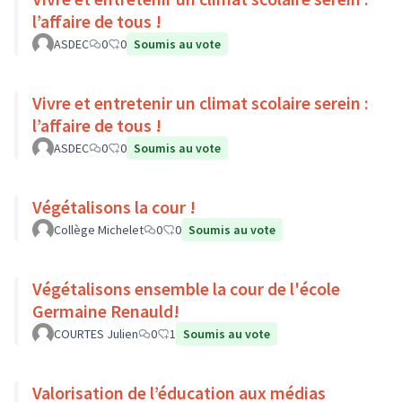
l’affaire de tous !
ASDEC
0
0
Soumis au vote
Vivre et entretenir un climat scolaire serein :
l’affaire de tous !
ASDEC
0
0
Soumis au vote
Végétalisons la cour !
Collège Michelet
0
0
Soumis au vote
Végétalisons ensemble la cour de l'école
Germaine Renauld!
COURTES Julien
0
1
Soumis au vote
Valorisation de l’éducation aux médias