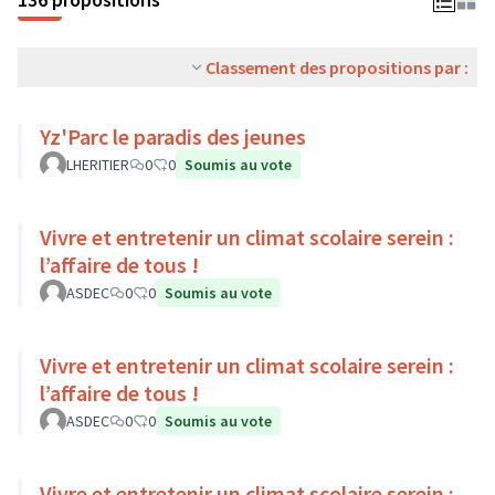
Classement des propositions par :
Yz'Parc le paradis des jeunes
LHERITIER
0
0
Soumis au vote
Vivre et entretenir un climat scolaire serein :
l’affaire de tous !
ASDEC
0
0
Soumis au vote
Vivre et entretenir un climat scolaire serein :
l’affaire de tous !
ASDEC
0
0
Soumis au vote
Vivre et entretenir un climat scolaire serein :