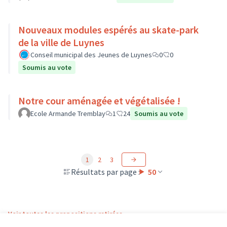
Nouveaux modules espérés au skate-park
de la ville de Luynes
Conseil municipal des Jeunes de Luynes
0
0
Soumis au vote
Notre cour aménagée et végétalisée !
Ecole Armande Tremblay
1
24
Soumis au vote
1
2
3
Résultats par page :
50
Voir toutes les propositions retirées