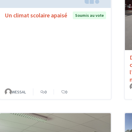
Un climat scolaire apaisé
Soumis au vote
WESSAL
0
0