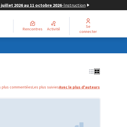
juillet 2026 au 11 octobre 2026
-
Instruction
Se
Rencontres
Activité
connecter
s plus commentées
Les plus suivies
Avec le plus d'auteurs