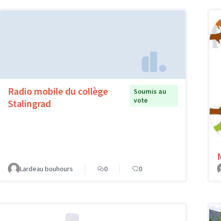
Radio mobile du collège
Soumis au
vote
Stalingrad
Lardeau bouhours
0
0