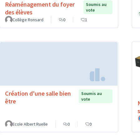
Réaménagement du foyer
Soumis au
vote
des élèves
Collège Ronsard
0
1
Création d'une salle bien
Soumis au
vote
être
Ecole Albert Ruelle
0
0