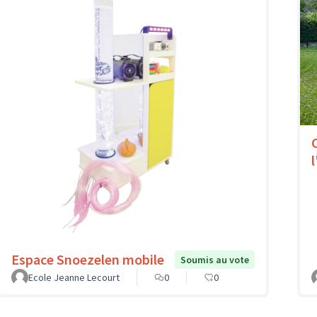
l
Espace Snoezelen mobile
Soumis au vote
Ecole Jeanne Lecourt
0
0