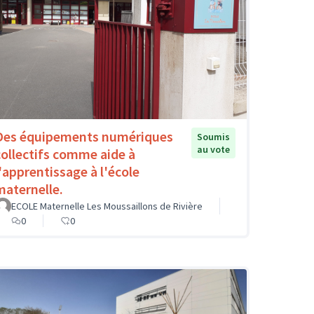
Des équipements numériques
Soumis
au vote
collectifs comme aide à
l'apprentissage à l'école
maternelle.
ECOLE Maternelle Les Moussaillons de Rivière
0
0