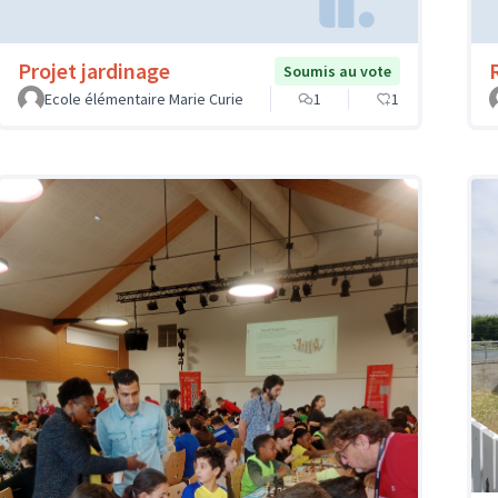
Projet jardinage
Soumis au vote
Ecole élémentaire Marie Curie
1
1