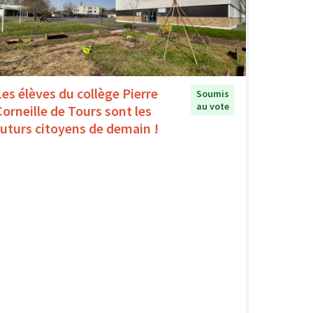
Les élèves du collège Pierre
Soumis
au vote
Corneille de Tours sont les
futurs citoyens de demain !