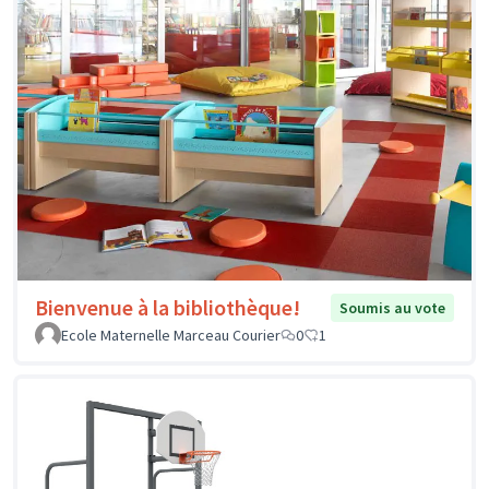
Bienvenue à la bibliothèque!
Soumis au vote
Ecole Maternelle Marceau Courier
0
1