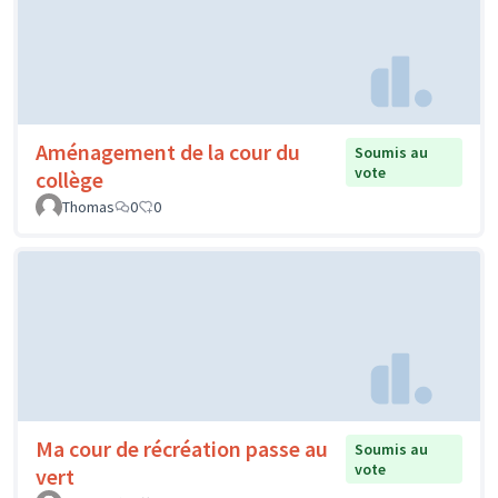
Aménagement de la cour du
Soumis au
vote
collège
Thomas
0
0
Ma cour de récréation passe au
Soumis au
vote
vert