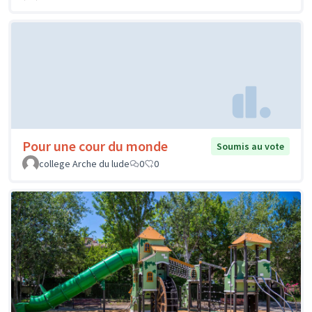
Pour une cour du monde
Soumis au vote
college Arche du lude
0
0