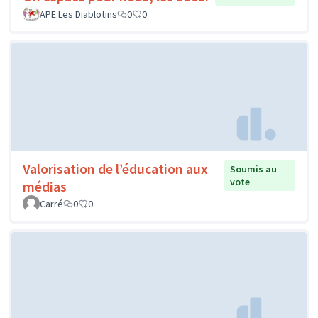
APE Les Diablotins
0
0
Valorisation de l’éducation aux
Soumis au
vote
médias
Carré
0
0