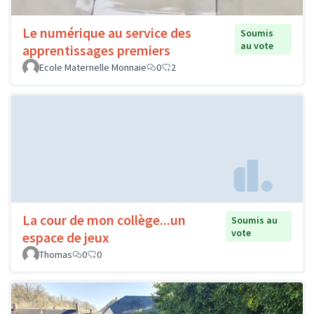
Le numérique au service des
Soumis
au vote
apprentissages premiers
Ecole Maternelle Monnaie
0
2
La cour de mon collège...un
Soumis au
vote
espace de jeux
Thomas
0
0