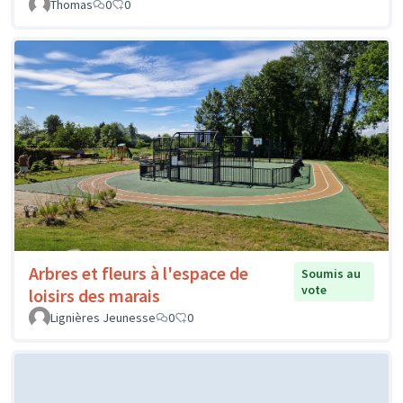
Thomas
0
0
Arbres et fleurs à l'espace de
Soumis au
vote
loisirs des marais
Lignières Jeunesse
0
0