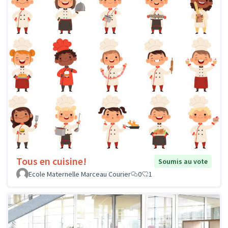
Tous en cuisine!
Soumis au vote
Ecole Maternelle Marceau Courier
0
1