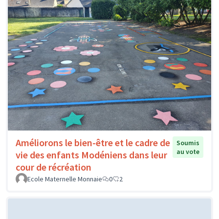
Améliorons le bien-être et le cadre de
Soumis
au vote
vie des enfants Modéniens dans leur
cour de récréation
Ecole Maternelle Monnaie
0
2