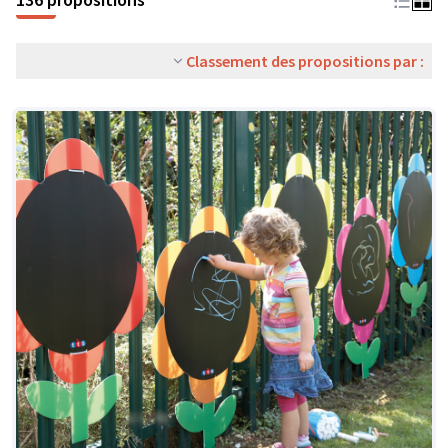
Classement des propositions par :