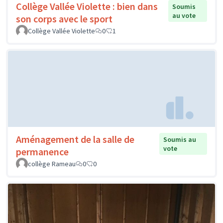
Collège Vallée Violette : bien dans
Soumis
au vote
son corps avec le sport
Collège Vallée Violette
0
1
Aménagement de la salle de
Soumis au
vote
permanence
collège Rameau
0
0