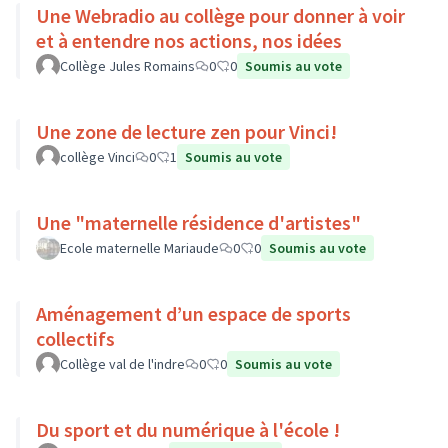
Une Webradio au collège pour donner à voir
et à entendre nos actions, nos idées
Collège Jules Romains
0
0
Soumis au vote
Une zone de lecture zen pour Vinci!
collège Vinci
0
1
Soumis au vote
Une "maternelle résidence d'artistes"
Ecole maternelle Mariaude
0
0
Soumis au vote
Aménagement d’un espace de sports
collectifs
Collège val de l'indre
0
0
Soumis au vote
Du sport et du numérique à l'école !