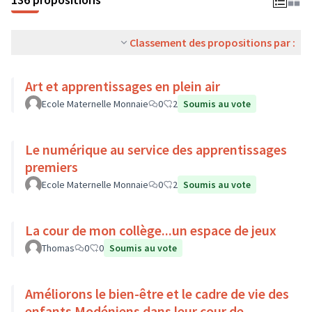
Classement des propositions par :
Art et apprentissages en plein air
Ecole Maternelle Monnaie
0
2
Soumis au vote
Le numérique au service des apprentissages
premiers
Ecole Maternelle Monnaie
0
2
Soumis au vote
La cour de mon collège...un espace de jeux
Thomas
0
0
Soumis au vote
Améliorons le bien-être et le cadre de vie des
enfants Modéniens dans leur cour de