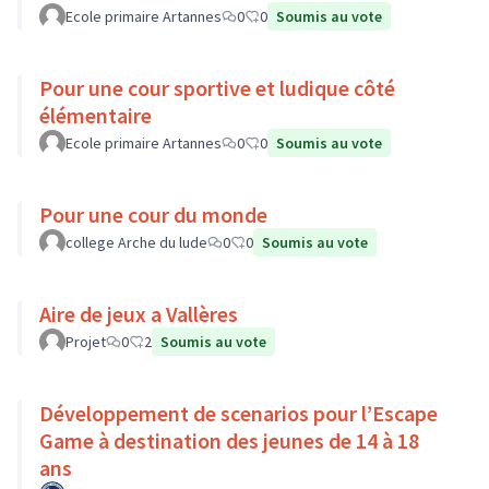
Ecole primaire Artannes
0
0
Soumis au vote
Pour une cour sportive et ludique côté
élémentaire
Ecole primaire Artannes
0
0
Soumis au vote
Pour une cour du monde
college Arche du lude
0
0
Soumis au vote
Aire de jeux a Vallères
Projet
0
2
Soumis au vote
Développement de scenarios pour l’Escape
Game à destination des jeunes de 14 à 18
ans