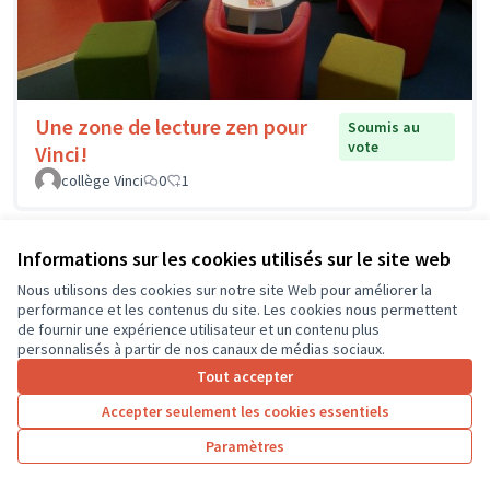
Une zone de lecture zen pour
Soumis au
vote
Vinci!
collège Vinci
0
1
Informations sur les cookies utilisés sur le site web
Nous utilisons des cookies sur notre site Web pour améliorer la
performance et les contenus du site. Les cookies nous permettent
de fournir une expérience utilisateur et un contenu plus
personnalisés à partir de nos canaux de médias sociaux.
Tout accepter
Accepter seulement les cookies essentiels
Paramètres