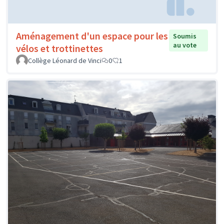
Aménagement d'un espace pour les
Soumis
au vote
vélos et trottinettes
Collège Léonard de Vinci
0
1