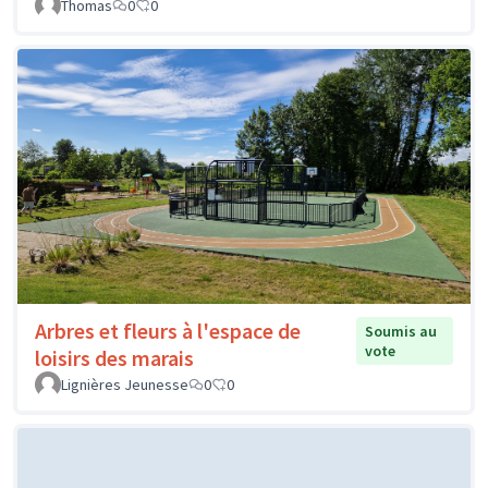
Thomas
0
0
Arbres et fleurs à l'espace de
Soumis au
vote
loisirs des marais
Lignières Jeunesse
0
0