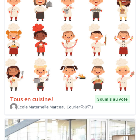
Tous en cuisine!
Soumis au vote
Ecole Maternelle Marceau Courier
0
1