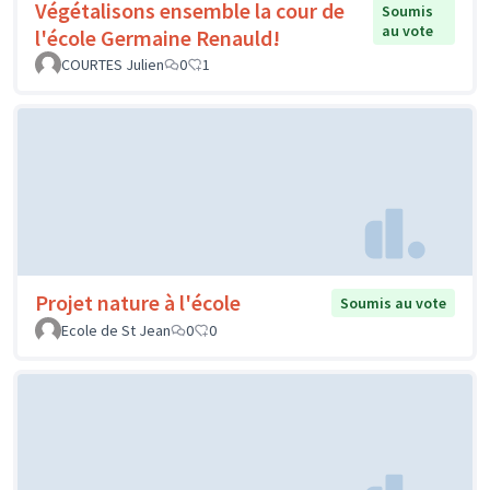
Végétalisons ensemble la cour de
Soumis
au vote
l'école Germaine Renauld!
COURTES Julien
0
1
Projet nature à l'école
Soumis au vote
Ecole de St Jean
0
0