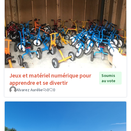
Jeux et matériel numérique pour
Soumis
au vote
apprendre et se divertir
Alvarez Aurélie
0
0