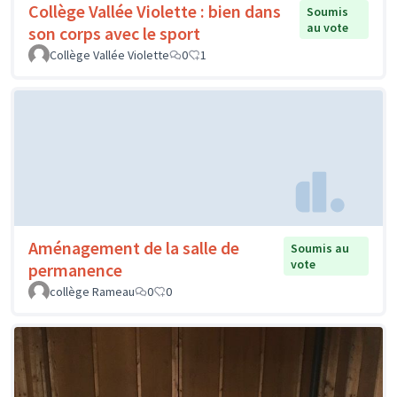
Collège Vallée Violette : bien dans
Soumis
au vote
son corps avec le sport
Collège Vallée Violette
0
1
Aménagement de la salle de
Soumis au
vote
permanence
collège Rameau
0
0