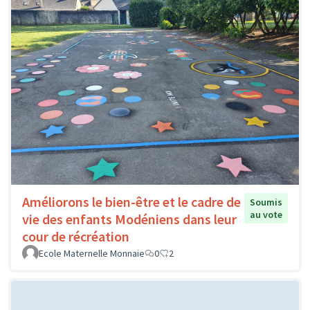
Améliorons le bien-être et le cadre de
Soumis
au vote
vie des enfants Modéniens dans leur
cour de récréation
Ecole Maternelle Monnaie
0
2