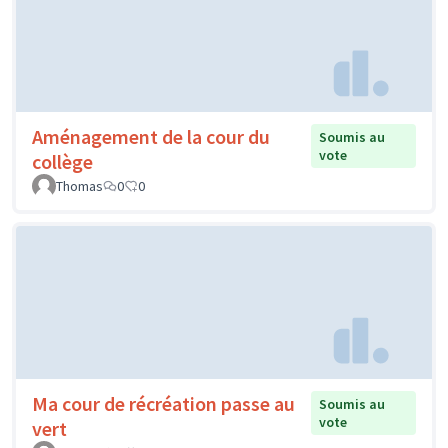
Aménagement de la cour du
Soumis au
vote
collège
Thomas
0
0
Ma cour de récréation passe au
Soumis au
vote
vert