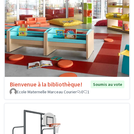
Bienvenue à la bibliothèque!
Soumis au vote
Ecole Maternelle Marceau Courier
0
1