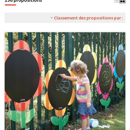
Classement des propositions par :