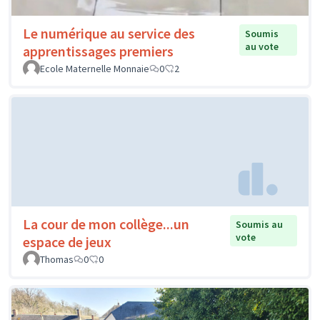
Le numérique au service des
Soumis
au vote
apprentissages premiers
Ecole Maternelle Monnaie
0
2
La cour de mon collège...un
Soumis au
vote
espace de jeux
Thomas
0
0