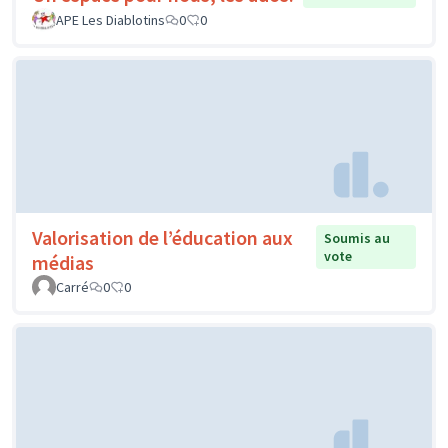
APE Les Diablotins
0
0
Valorisation de l’éducation aux
Soumis au
vote
médias
Carré
0
0