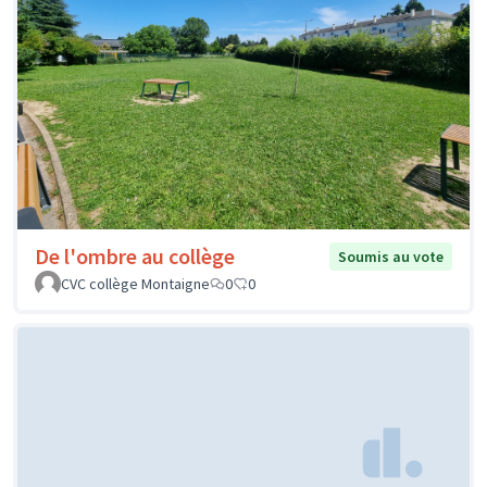
De l'ombre au collège
Soumis au vote
CVC collège Montaigne
0
0