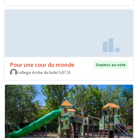
Pour une cour du monde
Soumis au vote
college Arche du lude
0
0