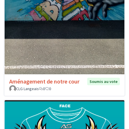
Aménagement de notre cour
Soumis au vote
CLG Langeais
0
0