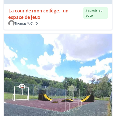
La cour de mon collège...un
Soumis au
vote
espace de jeux
Thomas
0
0