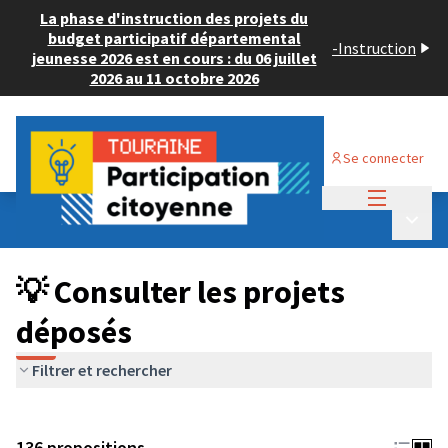
La phase d'instruction des projets du
budget participatif départemental
-
Instruction
jeunesse 2026 est en cours : du 06 juillet
2026 au 11 octobre 2026
Se connecter
Menu princi
Budget Participatif JEUNESSE 2024
/
Menu p
💡 Consulter les projets déposés
💡 Consulter les projets
déposés
Filtrer et rechercher
136 propositions