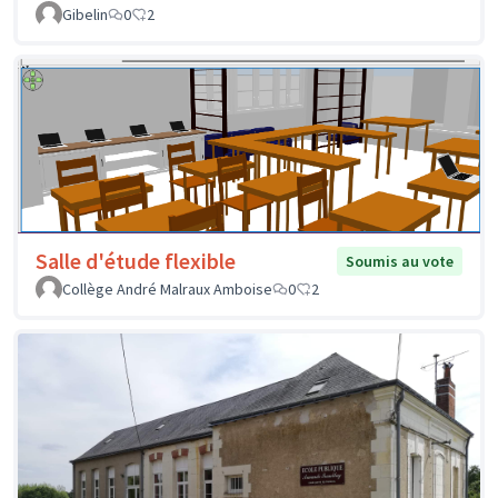
Gibelin
0
2
Salle d'étude flexible
Soumis au vote
Collège André Malraux Amboise
0
2