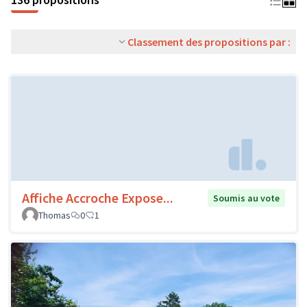
Classement des propositions par :
Affiche Accroche Expose...
Soumis au vote
Thomas
0
1