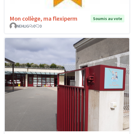
Mon collège, ma flexiperm
Soumis au vote
NEHLIG
0
0