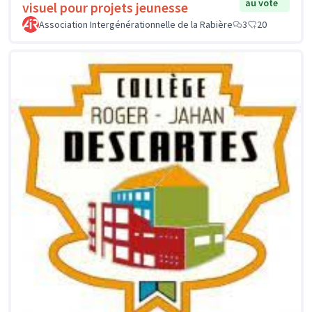
au vote
visuel pour projets jeunesse
Association Intergénérationnelle de la Rabière
3
20