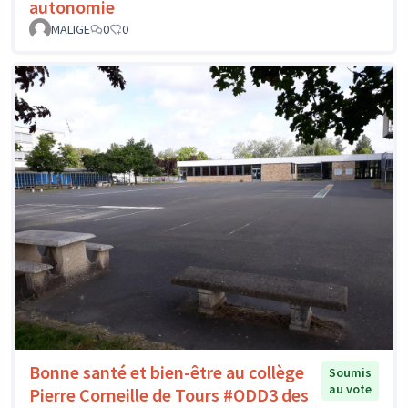
autonomie
MALIGE
0
0
Bonne santé et bien-être au collège
Soumis
au vote
Pierre Corneille de Tours #ODD3 des