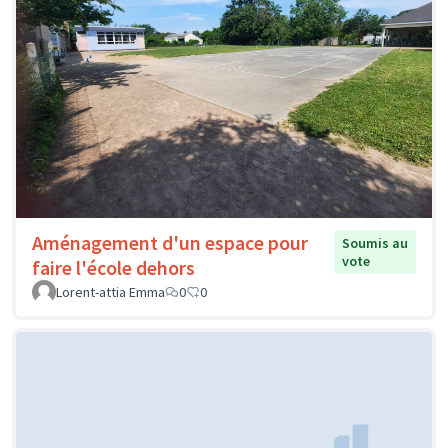
Aménagement d'un espace pour
Soumis au
vote
faire l'école dehors
Lorent-attia Emma
0
0