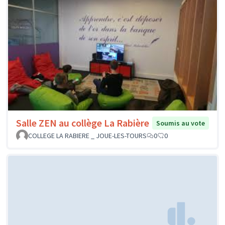
Salle ZEN au collège La Rabière
Soumis au vote
COLLEGE LA RABIERE _ JOUE-LES-TOURS
0
0