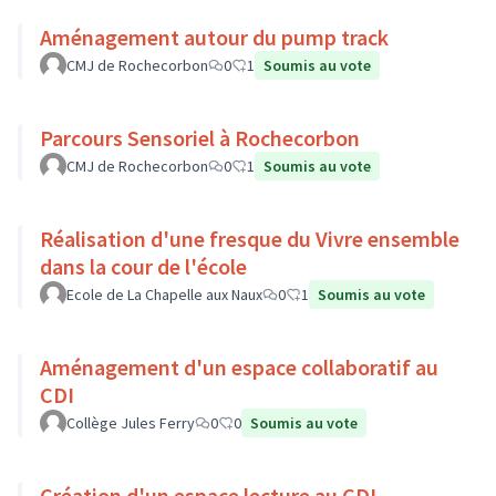
Aménagement autour du pump track
CMJ de Rochecorbon
0
1
Soumis au vote
Parcours Sensoriel à Rochecorbon
CMJ de Rochecorbon
0
1
Soumis au vote
Réalisation d'une fresque du Vivre ensemble
dans la cour de l'école
Ecole de La Chapelle aux Naux
0
1
Soumis au vote
Aménagement d'un espace collaboratif au
CDI
Collège Jules Ferry
0
0
Soumis au vote
Création d'un espace lecture au CDI