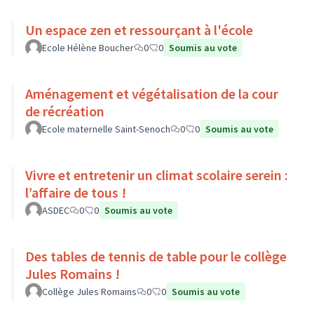
Un espace zen et ressourçant à l'école
Ecole Hélène Boucher
0
0
Soumis au vote
Aménagement et végétalisation de la cour
de récréation
Ecole maternelle Saint-Senoch
0
0
Soumis au vote
Vivre et entretenir un climat scolaire serein :
l’affaire de tous !
ASDEC
0
0
Soumis au vote
Des tables de tennis de table pour le collège
Jules Romains !
Collège Jules Romains
0
0
Soumis au vote