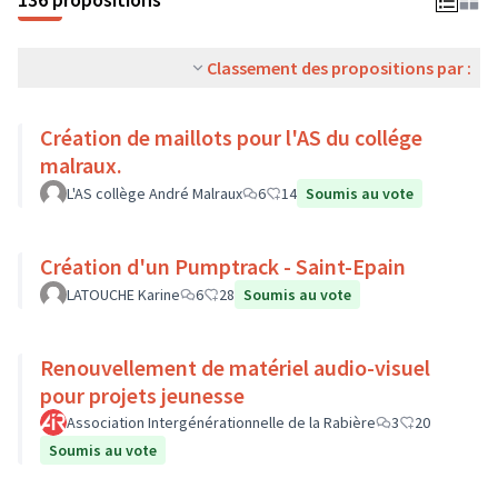
Classement des propositions par :
Création de maillots pour l'AS du collége
malraux.
L'AS collège André Malraux
6
14
Soumis au vote
Création d'un Pumptrack - Saint-Epain
LATOUCHE Karine
6
28
Soumis au vote
Renouvellement de matériel audio-visuel
pour projets jeunesse
Association Intergénérationnelle de la Rabière
3
20
Soumis au vote