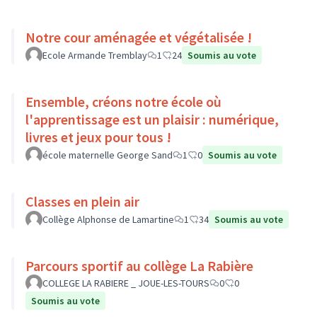
Notre cour aménagée et végétalisée !
Ecole Armande Tremblay
1
24
Soumis au vote
Ensemble, créons notre école où
l'apprentissage est un plaisir : numérique,
livres et jeux pour tous !
école maternelle George Sand
1
0
Soumis au vote
Classes en plein air
Collège Alphonse de Lamartine
1
34
Soumis au vote
Parcours sportif au collège La Rabière
COLLEGE LA RABIERE _ JOUE-LES-TOURS
0
0
Soumis au vote