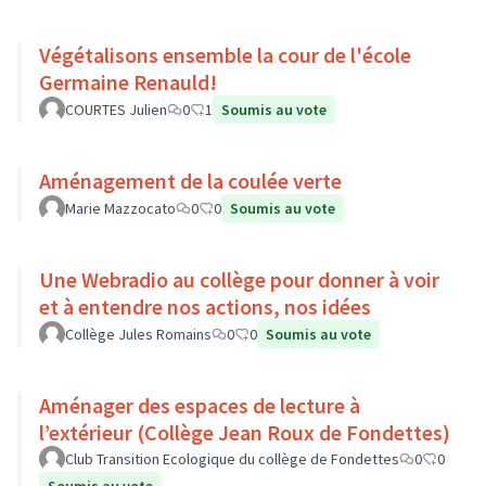
Végétalisons ensemble la cour de l'école
Germaine Renauld!
COURTES Julien
0
1
Soumis au vote
Aménagement de la coulée verte
Marie Mazzocato
0
0
Soumis au vote
Une Webradio au collège pour donner à voir
et à entendre nos actions, nos idées
Collège Jules Romains
0
0
Soumis au vote
Aménager des espaces de lecture à
l’extérieur (Collège Jean Roux de Fondettes)
Club Transition Ecologique du collège de Fondettes
0
0