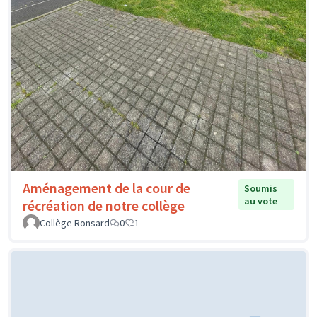
Aménagement de la cour de
Soumis
au vote
récréation de notre collège
Collège Ronsard
0
1