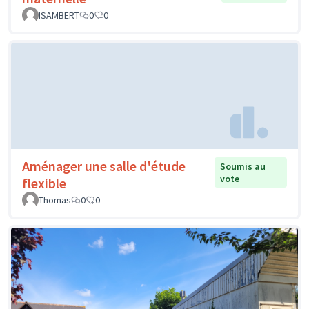
ISAMBERT
0
0
Aménager une salle d'étude
Soumis au
vote
flexible
Thomas
0
0