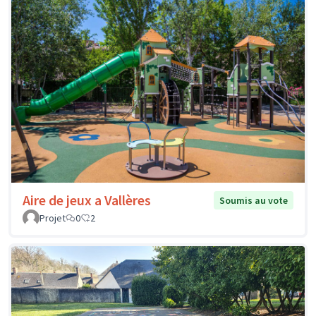
Aire de jeux a Vallères
Soumis au vote
Projet
0
2