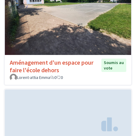
Aménagement d'un espace pour
Soumis au
vote
faire l'école dehors
Lorent-attia Emma
0
0