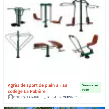
Agrès de sport de plein air au
Soumis au
vote
collège La Rabière
COLLEGE LA RABIERE _ JOUE-LES-TOURS
0
0