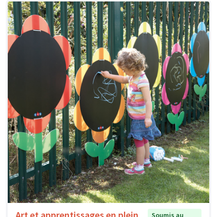
Art et apprentissages en plein
Soumis au