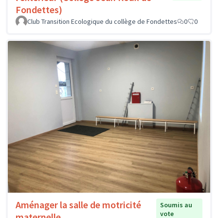
Fondettes)
Club Transition Ecologique du collège de Fondettes
0
0
Aménager la salle de motricité
Soumis au
vote
maternelle