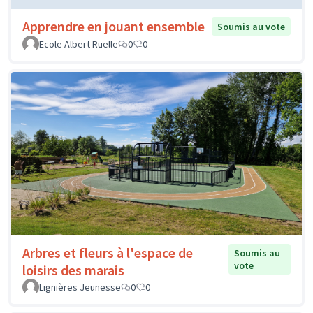
Apprendre en jouant ensemble
Soumis au vote
Ecole Albert Ruelle
0
0
Arbres et fleurs à l'espace de
Soumis au
vote
loisirs des marais
Lignières Jeunesse
0
0