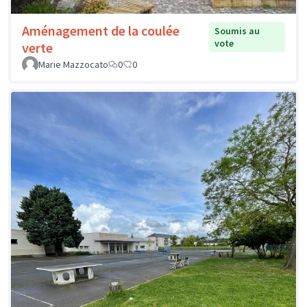
Aménagement de la coulée
Soumis au
vote
verte
Marie Mazzocato
0
0