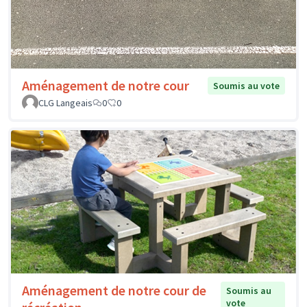
Aménagement de notre cour
Soumis au vote
CLG Langeais
0
0
Aménagement de notre cour de
Soumis au
vote