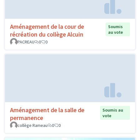
Aménagement de la cour de
Soumis
au vote
récréation du collège Alcuin
PACREAU
0
0
Aménagement de la salle de
Soumis au
vote
permanence
collège Rameau
0
0