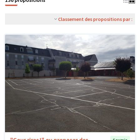
Classement des propositions par :
"Cour rires!" ou proposer des