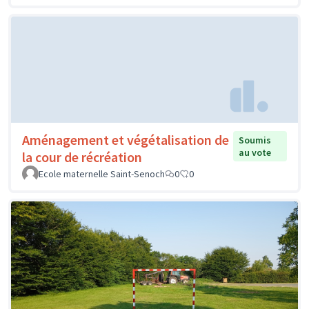
Aménagement et végétalisation de
Soumis
au vote
la cour de récréation
Ecole maternelle Saint-Senoch
0
0