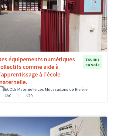
Des équipements numériques
Soumis
au vote
collectifs comme aide à
l'apprentissage à l'école
maternelle.
ECOLE Maternelle Les Moussaillons de Rivière
0
0