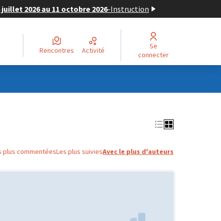
juillet 2026 au 11 octobre 2026
-
Instruction
Se
Rencontres
Activité
connecter
s plus commentées
Les plus suivies
Avec le plus d'auteurs