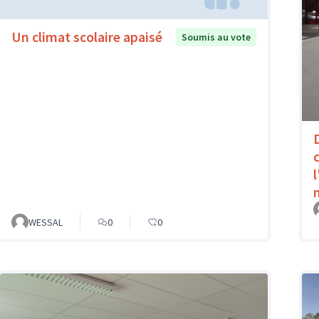
Un climat scolaire apaisé
Soumis au vote
WESSAL
0
0