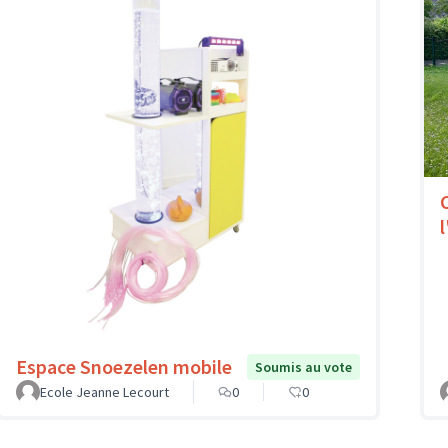
l
Espace Snoezelen mobile
Soumis au vote
Ecole Jeanne Lecourt
0
0