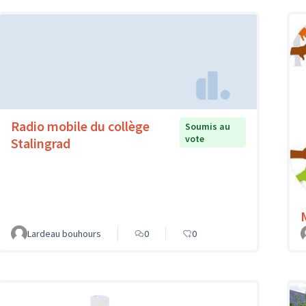
Radio mobile du collège
Soumis au
vote
Stalingrad
Lardeau bouhours
0
0