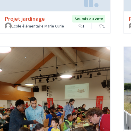
Projet jardinage
Soumis au vote
Ecole élémentaire Marie Curie
1
1