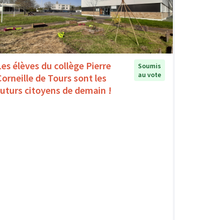
Les élèves du collège Pierre
Soumis
au vote
Corneille de Tours sont les
futurs citoyens de demain !