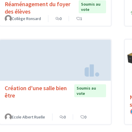
Réaménagement du foyer
Soumis au
vote
des élèves
Collège Ronsard
0
1
Création d'une salle bien
Soumis au
vote
être
Ecole Albert Ruelle
0
0