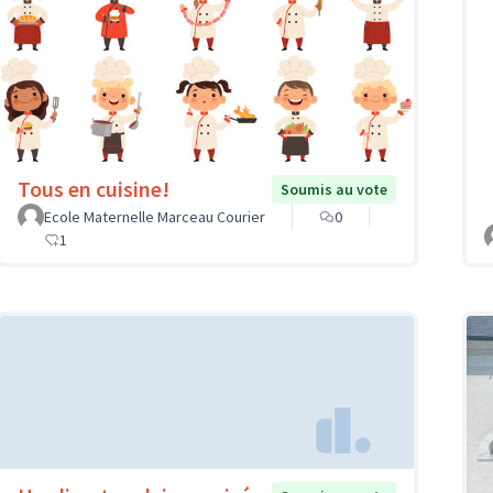
Tous en cuisine!
Soumis au vote
Ecole Maternelle Marceau Courier
0
1