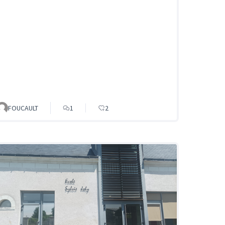
FOUCAULT
1
2