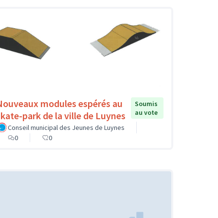
Nouveaux modules espérés au
Soumis
au vote
skate-park de la ville de Luynes
Conseil municipal des Jeunes de Luynes
0
0