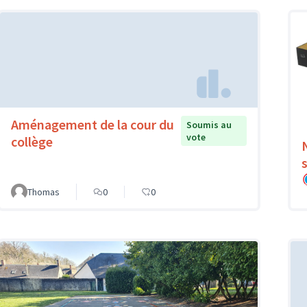
Aménagement de la cour du
Soumis au
vote
collège
Thomas
0
0