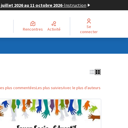
juillet 2026 au 11 octobre 2026
-
Instruction
Se
Rencontres
Activité
connecter
Les plus commentées
Les plus suivies
Avec le plus d'auteurs