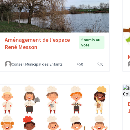
Aménagement de l'espace
Soumis au
vote
René Messon
Conseil Municipal des Enfants
0
0