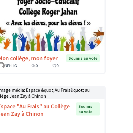
Mon collège, mon foyer
Soumis au vote
NEHLIG
0
0
Espace "Au Frais" au Collège
Soumis
au vote
Jean Zay à Chinon