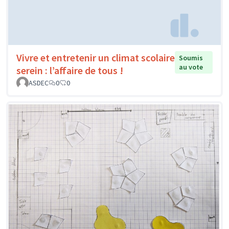
Vivre et entretenir un climat scolaire
Soumis
au vote
serein : l’affaire de tous !
ASDEC
0
0