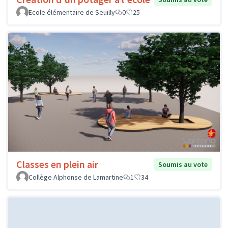
Ecole élémentaire de Seuilly
0
25
Classes en plein air
Soumis au vote
Collège Alphonse de Lamartine
1
34