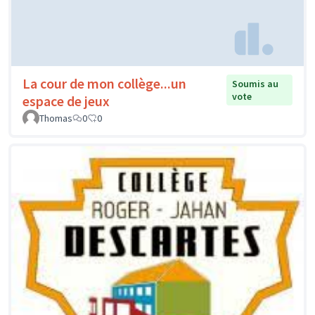
La cour de mon collège...un
Soumis au
vote
espace de jeux
Thomas
0
0