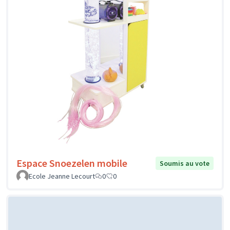
Espace Snoezelen mobile
Soumis au vote
Ecole Jeanne Lecourt
0
0