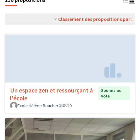
Classement des propositions par :
Un espace zen et ressourçant à
Soumis au
vote
l'école
Ecole Hélène Boucher
0
0