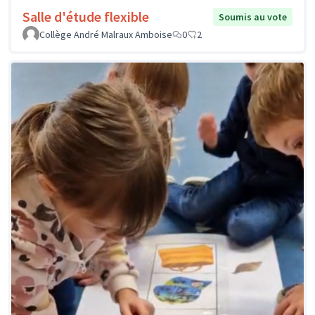
Salle d'étude flexible
Soumis au vote
Collège André Malraux Amboise
0
2