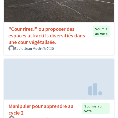
"Cour rires!" ou proposer des
Soumis
au vote
espaces attractifs diversifiés dans
une cour végétalisée.
Ecole Jean Moulin
0
0
Manipuler pour apprendre au
Soumis au
vote
cycle 2