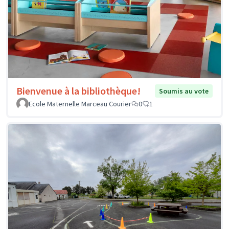
Bienvenue à la bibliothèque!
Soumis au vote
Ecole Maternelle Marceau Courier
0
1