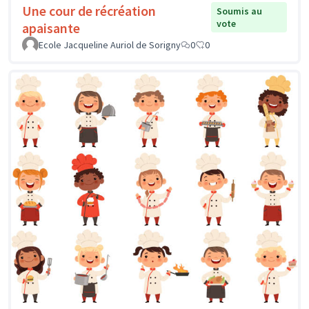
Une cour de récréation
Soumis au
vote
apaisante
Ecole Jacqueline Auriol de Sorigny
0
0