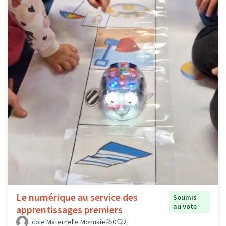
Le numérique au service des
Soumis
au vote
apprentissages premiers
Ecole Maternelle Monnaie
0
2