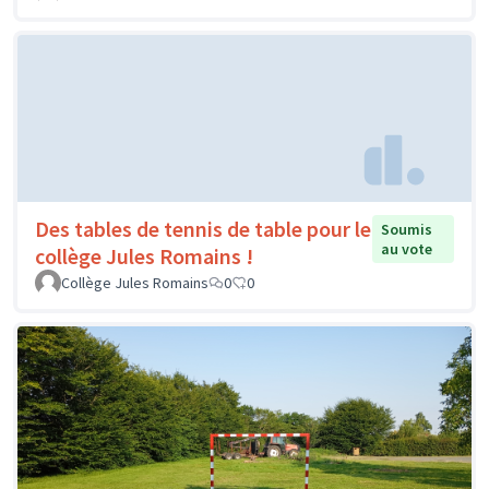
Des tables de tennis de table pour le
Soumis
au vote
collège Jules Romains !
Collège Jules Romains
0
0