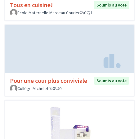
Tous en cuisine!
Soumis au vote
Ecole Maternelle Marceau Courier
0
1
Pour une cour plus conviviale
Soumis au vote
Collège Michelet
0
0